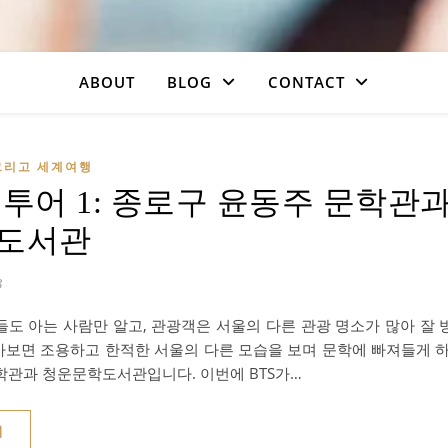
ABOUT
BLOG
CONTACT
그리고 세계여행
 투어 1: 종로구 윤동주 문학관
도서관
3
들도 아는 사람만 알고, 관광객은 서울의 다른 관광 명소가 많아 잘
번 가보면 조용하고 한적한 서울의 다른 모습을 보며 문학에 빠져들게 
학관과 청운문학도서관입니다. 이번에 BTS가…
기