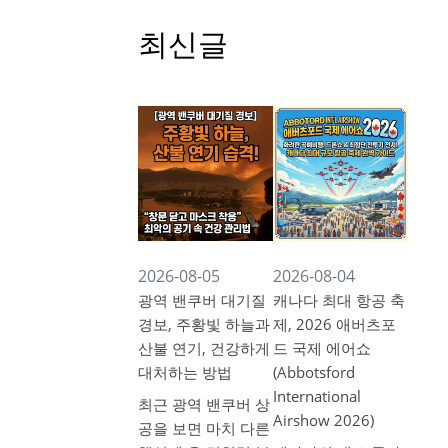
최신글
2026-08-05
2026-08-04
광역 밴쿠버 대기질
캐나다 최대 항공 축
경보, 주황빛 하늘과
제, 2026 애버츠포
산불 연기, 건강하게
드 국제 에어쇼
대처하는 방법
(Abbotsford
International
최근 광역 밴쿠버 상
Airshow 2026)
공을 보면 마치 다른