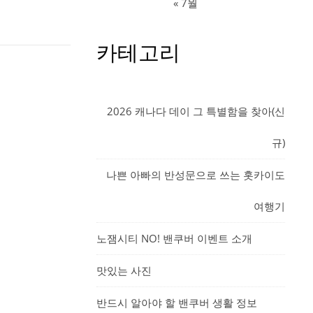
« 7월
카테고리
2026 캐나다 데이 그 특별함을 찾아(신
규)
나쁜 아빠의 반성문으로 쓰는 홋카이도
여행기
노잼시티 NO! 밴쿠버 이벤트 소개
맛있는 사진
반드시 알아야 할 밴쿠버 생활 정보