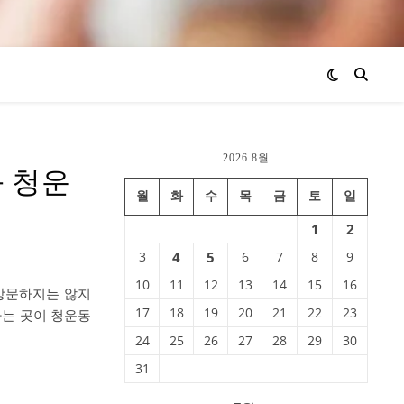
2026 8월
과 청운
월
화
수
목
금
토
일
1
2
3
4
5
6
7
8
9
10
11
12
13
14
15
16
 방문하지는 않지
17
18
19
20
21
22
23
하는 곳이 청운동
24
25
26
27
28
29
30
31