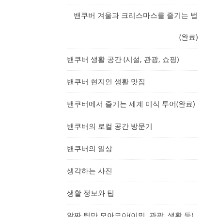
밴쿠버 겨울과 크리스마스를 즐기는 법
(완료)
밴쿠버 생활 공간 (시설, 관광, 쇼핑)
밴쿠버 현지인 생활 맛집
밴쿠버에서 즐기는 세계 미식 투어(완료)
밴쿠버의 로컬 공간 방문기
밴쿠버의 일상
생각하는 사진
생활 정보와 팁
알짜 팁만 모아모아(이민, 관광, 생활 등)