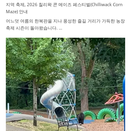
지역 축제, 2026 칠리왁 콘 메이즈 페스티벌(Chilliwack Corn
Maze) 안내
어느덧 여름의 한복판을 지나 풍성한 즐길 거리가 가득한 농장
축제 시즌이 돌아왔습니다. …