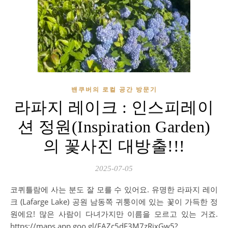
밴쿠버의 로컬 공간 방문기
라파지 레이크 : 인스피레이
션 정원(Inspiration Garden)
의 꽃사진 대방출!!!
2025-07-05
코퀴틀람에 사는 분도 잘 모를 수 있어요. 유명한 라파지 레이
크 (Lafarge Lake) 공원 남동쪽 귀퉁이에 있는 꽃이 가득한 정
원에요! 많은 사람이 다녀가지만 이름을 모르고 있는 거죠.
https://maps.app.goo.gl/EAZc5dE3M7zRjxGw5?