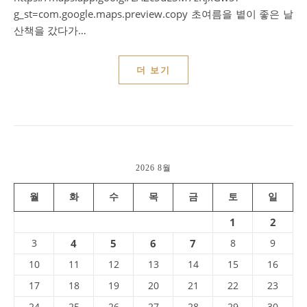
g_st=com.google.maps.preview.copy 초여름을 볕이 좋은 날
산책을 갔다가…
더 보기
2026 8월
월
화
수
목
금
토
일
1
2
3
4
5
6
7
8
9
10
11
12
13
14
15
16
17
18
19
20
21
22
23
24
25
26
27
28
29
30