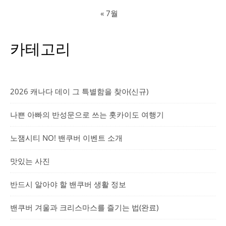
« 7월
카테고리
2026 캐나다 데이 그 특별함을 찾아(신규)
나쁜 아빠의 반성문으로 쓰는 홋카이도 여행기
노잼시티 NO! 밴쿠버 이벤트 소개
맛있는 사진
반드시 알아야 할 밴쿠버 생활 정보
밴쿠버 겨울과 크리스마스를 즐기는 법(완료)