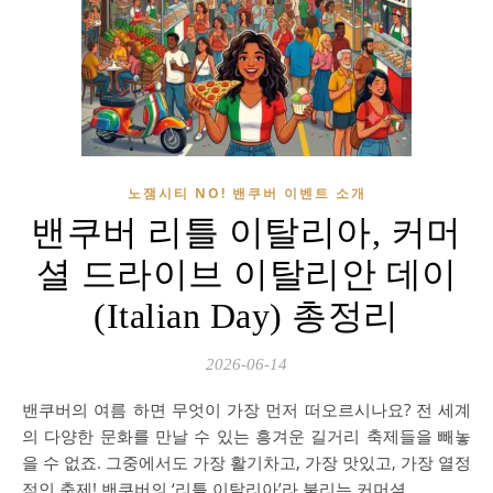
노잼시티 NO! 밴쿠버 이벤트 소개
밴쿠버 리틀 이탈리아, 커머
셜 드라이브 이탈리안 데이
(Italian Day) 총정리
2026-06-14
밴쿠버의 여름 하면 무엇이 가장 먼저 떠오르시나요? 전 세계
의 다양한 문화를 만날 수 있는 흥겨운 길거리 축제들을 빼놓
을 수 없죠. 그중에서도 가장 활기차고, 가장 맛있고, 가장 열정
적인 축제! 밴쿠버의 ‘리틀 이탈리아’라 불리는 커머셜…