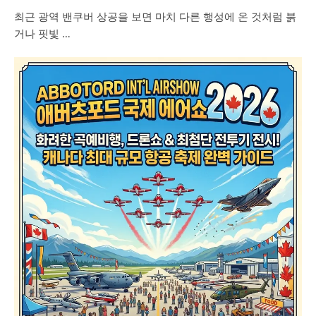
최근 광역 밴쿠버 상공을 보면 마치 다른 행성에 온 것처럼 붉
거나 핏빛 …