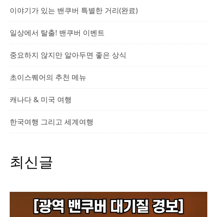
이야기가 있는 밴쿠버 특별한 거리(완료)
일상에서 탈출! 밴쿠버 이벤트
중요하지 않지만 알아두면 좋은 상식
초이스퀘어의 추천 메뉴
캐나다 & 미국 여행
한국여행 그리고 세계여행
최신글