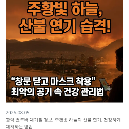
2026-08-05
광역 밴쿠버 대기질 경보, 주황빛 하늘과 산불 연기, 건강하게
대처하는 방법