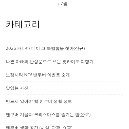
« 7월
카테고리
2026 캐나다 데이 그 특별함을 찾아(신규)
나쁜 아빠의 반성문으로 쓰는 홋카이도 여행기
노잼시티 NO! 밴쿠버 이벤트 소개
맛있는 사진
반드시 알아야 할 밴쿠버 생활 정보
밴쿠버 겨울과 크리스마스를 즐기는 법(완료)
밴쿠버 생활 공간 (시설, 관광, 쇼핑)