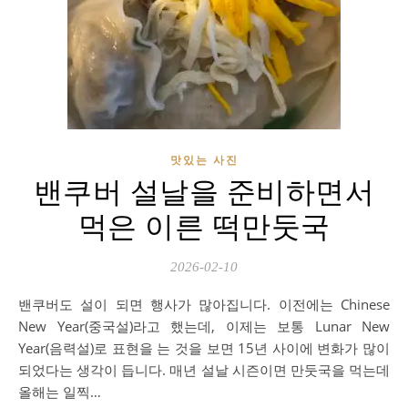
맛있는 사진
밴쿠버 설날을 준비하면서
먹은 이른 떡만둣국
2026-02-10
밴쿠버도 설이 되면 행사가 많아집니다. 이전에는 Chinese
New Year(중국설)라고 했는데, 이제는 보통 Lunar New
Year(음력설)로 표현을 는 것을 보면 15년 사이에 변화가 많이
되었다는 생각이 듭니다. 매년 설날 시즌이면 만둣국을 먹는데
올해는 일찍…