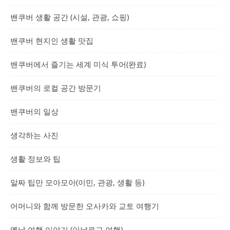
밴쿠버 생활 공간 (시설, 관광, 쇼핑)
밴쿠버 현지인 생활 맛집
밴쿠버에서 즐기는 세계 미식 투어(완료)
밴쿠버의 로컬 공간 방문기
밴쿠버의 일상
생각하는 사진
생활 정보와 팁
알짜 팁만 모아모아(이민, 관광, 생활 등)
어머니와 함께 방문한 오사카와 교토 여행기
옛날 여행 이야기 (아날로그 여행)