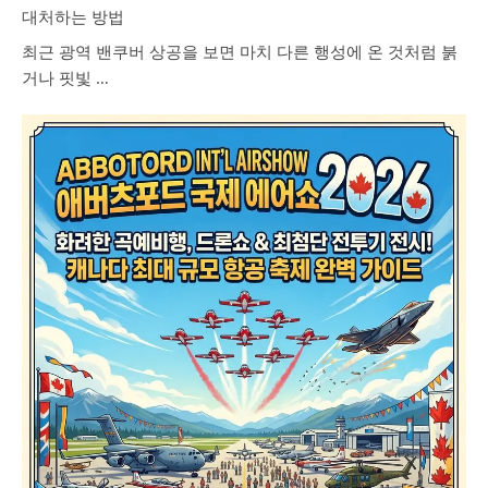
대처하는 방법
최근 광역 밴쿠버 상공을 보면 마치 다른 행성에 온 것처럼 붉
거나 핏빛 …