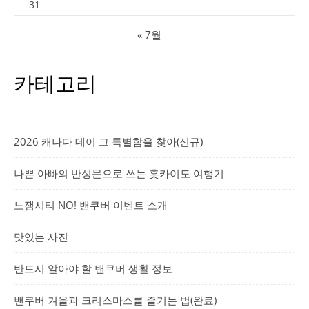
31
« 7월
카테고리
2026 캐나다 데이 그 특별함을 찾아(신규)
나쁜 아빠의 반성문으로 쓰는 홋카이도 여행기
노잼시티 NO! 밴쿠버 이벤트 소개
맛있는 사진
반드시 알아야 할 밴쿠버 생활 정보
밴쿠버 겨울과 크리스마스를 즐기는 법(완료)