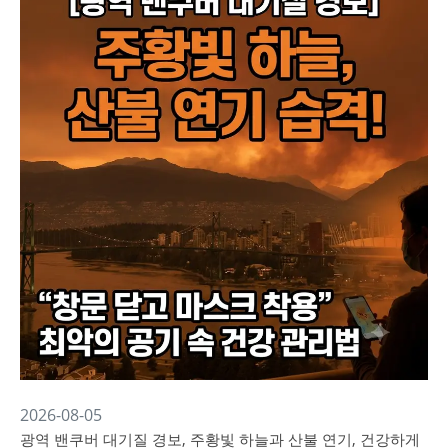
2026-08-05
광역 밴쿠버 대기질 경보, 주황빛 하늘과 산불 연기, 건강하게