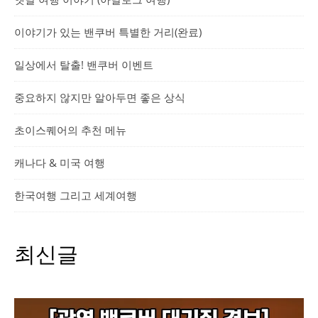
이야기가 있는 밴쿠버 특별한 거리(완료)
일상에서 탈출! 밴쿠버 이벤트
중요하지 않지만 알아두면 좋은 상식
초이스퀘어의 추천 메뉴
캐나다 & 미국 여행
한국여행 그리고 세계여행
최신글