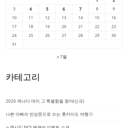
1
2
3
4
5
6
7
8
9
10
11
12
13
14
15
16
17
18
19
20
21
22
23
24
25
26
27
28
29
30
31
« 7월
카테고리
2026 캐나다 데이 그 특별함을 찾아(신규)
나쁜 아빠의 반성문으로 쓰는 홋카이도 여행기
노잼시티 NO! 밴쿠버 이벤트 소개