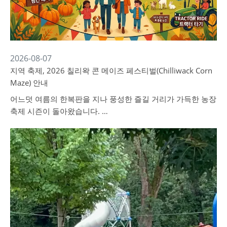
2026-08-07
지역 축제, 2026 칠리왁 콘 메이즈 페스티벌(Chilliwack Corn
Maze) 안내
어느덧 여름의 한복판을 지나 풍성한 즐길 거리가 가득한 농장
축제 시즌이 돌아왔습니다. …