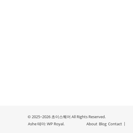
© 2025~2026 초이스퀘어 All Rights Reserved.
Ashe 테마:
WP Royal
.
About
Blog
Contact