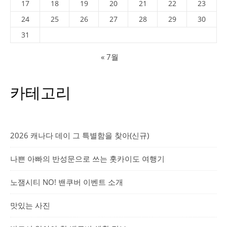
17
18
19
20
21
22
23
24
25
26
27
28
29
30
31
« 7월
카테고리
2026 캐나다 데이 그 특별함을 찾아(신규)
나쁜 아빠의 반성문으로 쓰는 홋카이도 여행기
노잼시티 NO! 밴쿠버 이벤트 소개
맛있는 사진