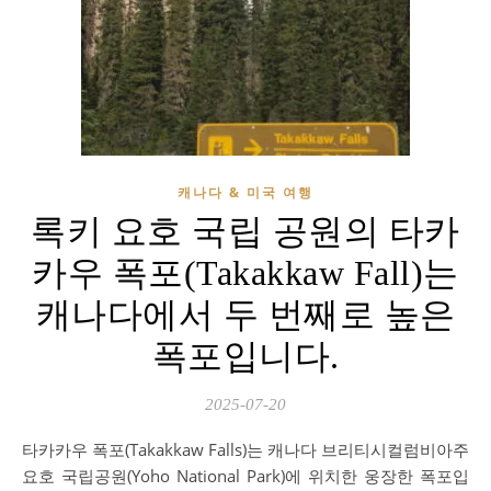
캐나다 & 미국 여행
록키 요호 국립 공원의 타카
카우 폭포(Takakkaw Fall)는
캐나다에서 두 번째로 높은
폭포입니다.
2025-07-20
타카카우 폭포(Takakkaw Falls)는 캐나다 브리티시컬럼비아주
요호 국립공원(Yoho National Park)에 위치한 웅장한 폭포입