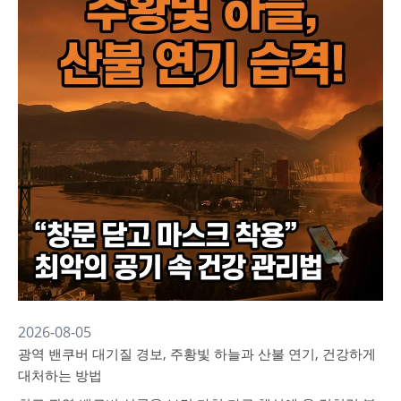
2026-08-05
광역 밴쿠버 대기질 경보, 주황빛 하늘과 산불 연기, 건강하게
대처하는 방법