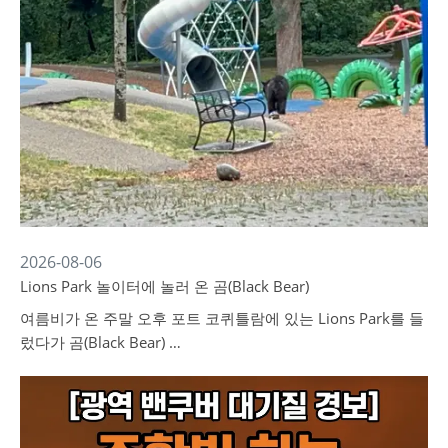
2026-08-06
Lions Park 놀이터에 놀러 온 곰(Black Bear)
여름비가 온 주말 오후 포트 코퀴틀람에 있는 Lions Park를 들
렀다가 곰(Black Bear) …