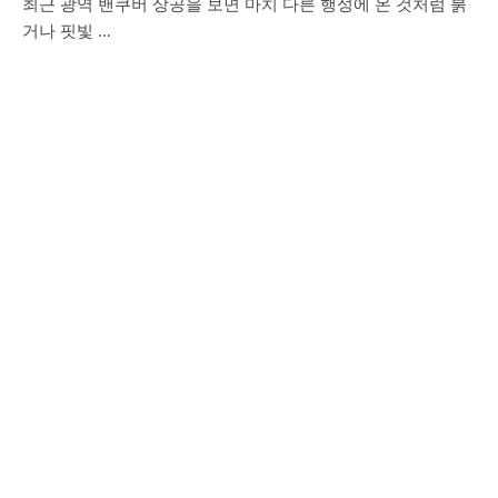
최근 광역 밴쿠버 상공을 보면 마치 다른 행성에 온 것처럼 붉
거나 핏빛 …