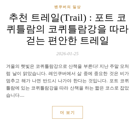
밴쿠버의 일상
추천 트레일(Trail) : 포트 코
퀴틀람의 코퀴틀람강을 따라
걷는 편안한 트레일
2026-01-25
겨울의 햇빛은 코퀴틀람강으로 산책을 부른다! 지난 주말 모처
럼 날이 맑았습니다. 레인쿠버에서 삶 중에 중요한 것은 비가
멈추고 해가 나면 반드시 나가야 한다는 것입니다. 포트 코퀴
틀람에 있는 코퀴틀람강을 따라 산책을 하는 짧은 코스로 잡았
습니다.…
더 보기