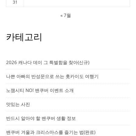
31
« 7월
카테고리
2026 캐나다 데이 그 특별함을 찾아(신규)
나쁜 아빠의 반성문으로 쓰는 홋카이도 여행기
노잼시티 NO! 밴쿠버 이벤트 소개
맛있는 사진
반드시 알아야 할 밴쿠버 생활 정보
밴쿠버 겨울과 크리스마스를 즐기는 법(완료)