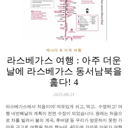
캐나다 & 미국 여행
라스베가스 여행 : 아주 더운
날에 라스베가스 동서남북을
훑다! 4
2025-08-21
라스베가스에서 처음이야! 여유있게 쉬고, 먹고, 수영하고! 여
행 네번째날의 계획이 전면 수정이 되었습니다. 원래는 처음으
로 차를 빌려서 불의 계곡, 후버댐 등 우리가 방문하지 못한 가
까운 근교로 여행을 하려 했는데, 40도에 가까운 더위가 여행