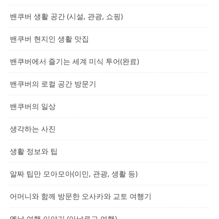
밴쿠버 생활 공간 (시설, 관광, 쇼핑)
밴쿠버 현지인 생활 맛집
밴쿠버에서 즐기는 세계 미식 투어(완료)
밴쿠버의 로컬 공간 방문기
밴쿠버의 일상
생각하는 사진
생활 정보와 팁
알짜 팁만 모아모아(이민, 관광, 생활 등)
어머니와 함께 방문한 오사카와 교토 여행기
옛날 여행 이야기 (아날로그 여행)