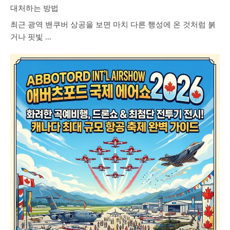
대처하는 방법
최근 광역 밴쿠버 상공을 보면 마치 다른 행성에 온 것처럼 붉
거나 핏빛 …