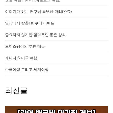
이야기가 있는 밴쿠버 특별한 거리(완료)
일상에서 탈출! 밴쿠버 이벤트
중요하지 않지만 알아두면 좋은 상식
초이스퀘어의 추천 메뉴
캐나다 & 미국 여행
한국여행 그리고 세계여행
최신글