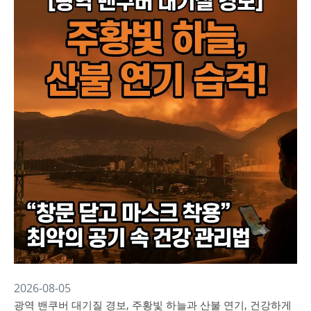
2026-08-05
광역 밴쿠버 대기질 경보, 주황빛 하늘과 산불 연기, 건강하게