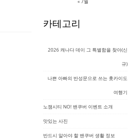
« 7월
카테고리
2026 캐나다 데이 그 특별함을 찾아(신
규)
나쁜 아빠의 반성문으로 쓰는 홋카이도
여행기
노잼시티 NO! 밴쿠버 이벤트 소개
맛있는 사진
반드시 알아야 할 밴쿠버 생활 정보