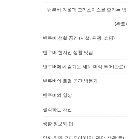
밴쿠버 겨울과 크리스마스를 즐기는 법
(완료)
밴쿠버 생활 공간 (시설, 관광, 쇼핑)
밴쿠버 현지인 생활 맛집
밴쿠버에서 즐기는 세계 미식 투어(완료)
밴쿠버의 로컬 공간 방문기
밴쿠버의 일상
생각하는 사진
생활 정보와 팁
알짜 팁만 모아모아(이민, 관광, 생활 등)