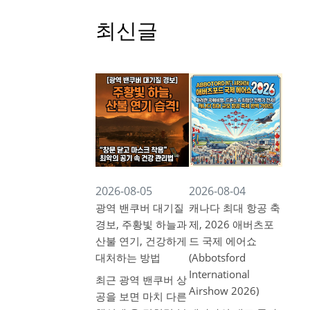
최신글
2026-08-05
2026-08-04
광역 밴쿠버 대기질
캐나다 최대 항공 축
경보, 주황빛 하늘과
제, 2026 애버츠포
산불 연기, 건강하게
드 국제 에어쇼
대처하는 방법
(Abbotsford
International
최근 광역 밴쿠버 상
Airshow 2026)
공을 보면 마치 다른