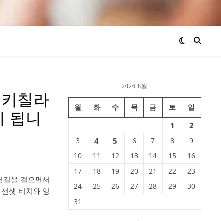
2026 8월
), 키칠라
월
화
수
목
금
토
일
이 됩니
1
2
3
4
5
6
7
8
9
10
11
12
13
14
15
16
17
18
19
20
21
22
23
 바닷길을 걸으면서
24
25
26
27
28
29
30
 선셋 비치와 잉
31