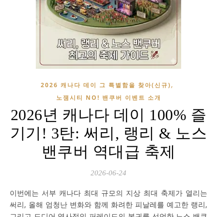
,
2026 캐나다 데이 그 특별함을 찾아(신규)
노잼시티 NO! 밴쿠버 이벤트 소개
2026년 캐나다 데이 100% 즐
기기! 3탄: 써리, 랭리 & 노스
밴쿠버 역대급 축제
2026-06-24
이번에는 서부 캐나다 최대 규모의 지상 최대 축제가 열리는
써리, 올해 엄청난 변화와 함께 화려한 피날레를 예고한 랭리,
그리고 드디어 역사적인 퍼레이드의 복귀를 선언한 노스 밴쿠