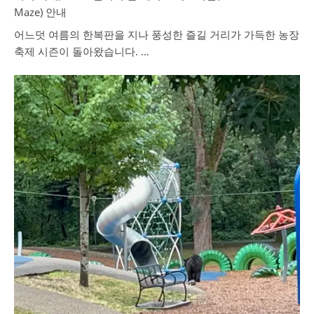
Maze) 안내
어느덧 여름의 한복판을 지나 풍성한 즐길 거리가 가득한 농장
축제 시즌이 돌아왔습니다. …