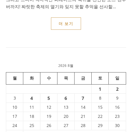
버까지! 짜릿한 축제의 열기와 잊지 못할 추억을 선사할…
더 보기
2026 8월
월
화
수
목
금
토
일
1
2
3
4
5
6
7
8
9
10
11
12
13
14
15
16
17
18
19
20
21
22
23
24
25
26
27
28
29
30