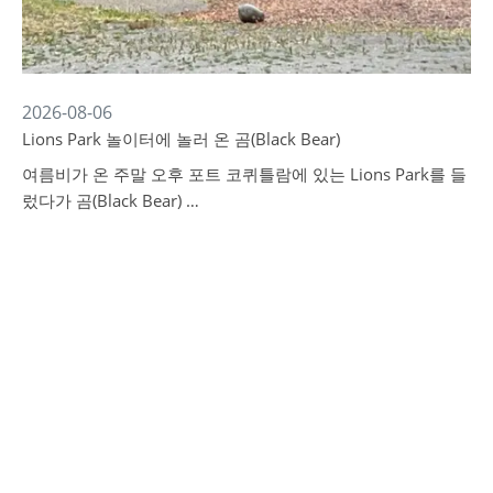
2026-08-06
Lions Park 놀이터에 놀러 온 곰(Black Bear)
여름비가 온 주말 오후 포트 코퀴틀람에 있는 Lions Park를 들
렀다가 곰(Black Bear) …