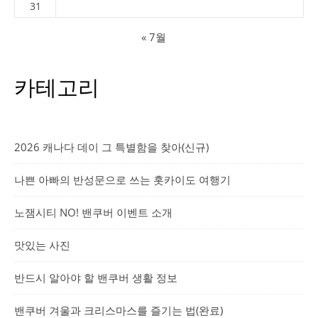
31
« 7월
카테고리
2026 캐나다 데이 그 특별함을 찾아(신규)
나쁜 아빠의 반성문으로 쓰는 홋카이도 여행기
노잼시티 NO! 밴쿠버 이벤트 소개
맛있는 사진
반드시 알아야 할 밴쿠버 생활 정보
밴쿠버 겨울과 크리스마스를 즐기는 법(완료)