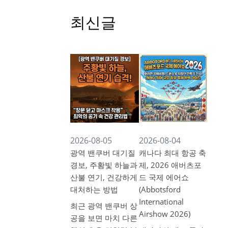
최신글
2026-08-05
2026-08-04
광역 밴쿠버 대기질
캐나다 최대 항공 축
경보, 주황빛 하늘과
제, 2026 애버츠포
산불 연기, 건강하게
드 국제 에어쇼
대처하는 방법
(Abbotsford
International
최근 광역 밴쿠버 상
Airshow 2026)
공을 보면 마치 다른