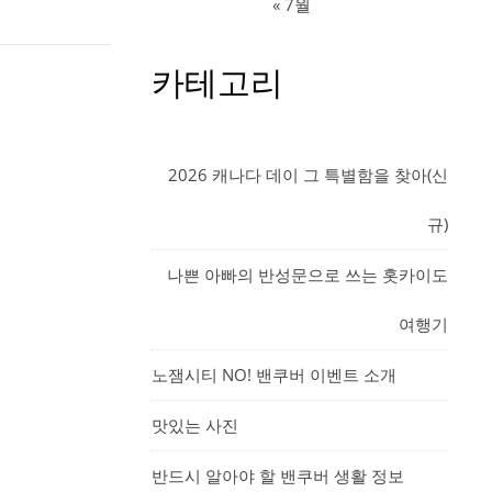
« 7월
카테고리
2026 캐나다 데이 그 특별함을 찾아(신
규)
나쁜 아빠의 반성문으로 쓰는 홋카이도
여행기
노잼시티 NO! 밴쿠버 이벤트 소개
맛있는 사진
반드시 알아야 할 밴쿠버 생활 정보