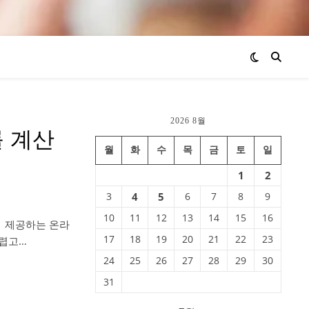
2026 8월
롤 계산
월
화
수
목
금
토
일
1
2
3
4
5
6
7
8
9
10
11
12
13
14
15
16
에서 제공하는 온라
17
18
19
20
21
22
23
 어렵고…
24
25
26
27
28
29
30
31