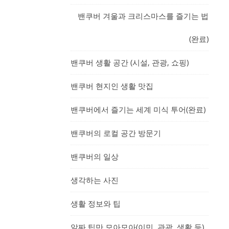
밴쿠버 겨울과 크리스마스를 즐기는 법
(완료)
밴쿠버 생활 공간 (시설, 관광, 쇼핑)
밴쿠버 현지인 생활 맛집
밴쿠버에서 즐기는 세계 미식 투어(완료)
밴쿠버의 로컬 공간 방문기
밴쿠버의 일상
생각하는 사진
생활 정보와 팁
알짜 팁만 모아모아(이민, 관광, 생활 등)