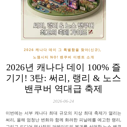
,
2026 캐나다 데이 그 특별함을 찾아(신규)
노잼시티 NO! 밴쿠버 이벤트 소개
2026년 캐나다 데이 100% 즐
기기! 3탄: 써리, 랭리 & 노스
밴쿠버 역대급 축제
2026-06-24
이번에는 서부 캐나다 최대 규모의 지상 최대 축제가 열리는
써리, 올해 엄청난 변화와 함께 화려한 피날레를 예고한 랭리,
그리고 드디어 역사적인 퍼레이드의 복귀를 선언한 노스 밴쿠