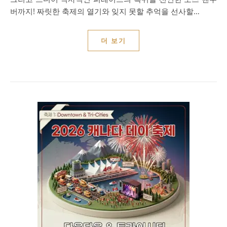
버까지! 짜릿한 축제의 열기와 잊지 못할 추억을 선사할…
더 보기