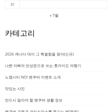
31
« 7월
카테고리
2026 캐나다 데이 그 특별함을 찾아(신규)
나쁜 아빠의 반성문으로 쓰는 홋카이도 여행기
노잼시티 NO! 밴쿠버 이벤트 소개
맛있는 사진
반드시 알아야 할 밴쿠버 생활 정보
밴쿠버 겨울과 크리스마스를 즐기는 법(완료)