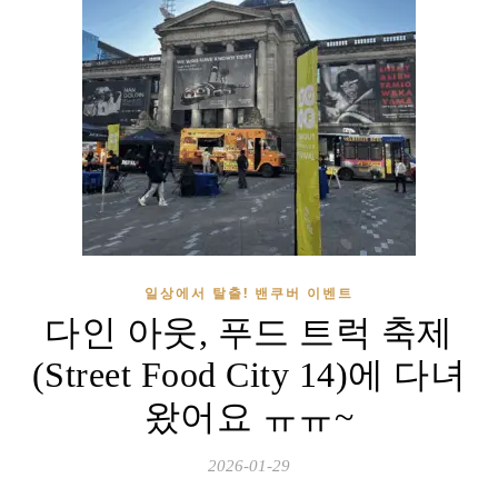
일상에서 탈출! 밴쿠버 이벤트
다인 아웃, 푸드 트럭 축제
(Street Food City 14)에 다녀
왔어요 ㅠㅠ~
2026-01-29