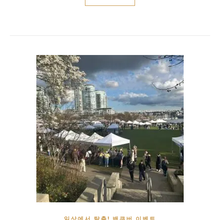
일상에서 탈출! 밴쿠버 이벤트