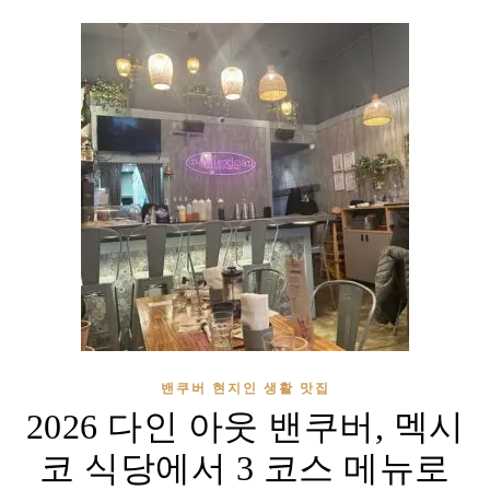
밴쿠버 현지인 생활 맛집
2026 다인 아웃 밴쿠버, 멕시
코 식당에서 3 코스 메뉴로