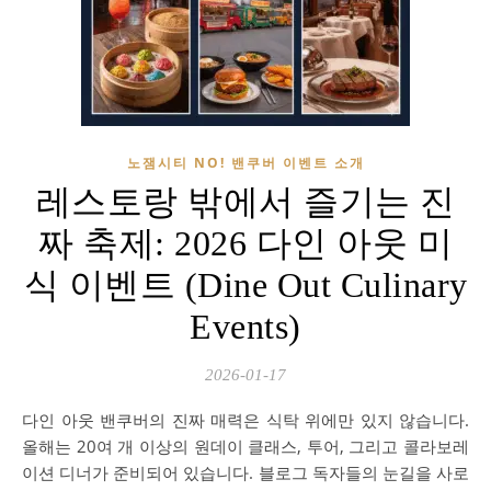
노잼시티 NO! 밴쿠버 이벤트 소개
레스토랑 밖에서 즐기는 진
짜 축제: 2026 다인 아웃 미
식 이벤트 (Dine Out Culinary
Events)
2026-01-17
다인 아웃 밴쿠버의 진짜 매력은 식탁 위에만 있지 않습니다.
올해는 20여 개 이상의 원데이 클래스, 투어, 그리고 콜라보레
이션 디너가 준비되어 있습니다. 블로그 독자들의 눈길을 사로