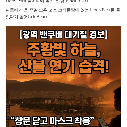
Lions Park 놀이터에 놀러 온 곰(Black Bear)
여름비가 온 주말 오후 포트 코퀴틀람에 있는 Lions Park를 들
렀다가 곰(Black Bear) …