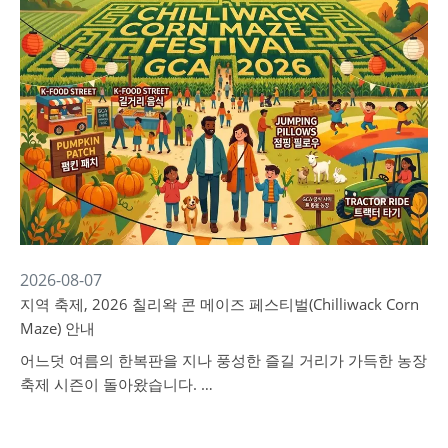
2026-08-07
지역 축제, 2026 칠리왁 콘 메이즈 페스티벌(Chilliwack Corn
Maze) 안내
어느덧 여름의 한복판을 지나 풍성한 즐길 거리가 가득한 농장
축제 시즌이 돌아왔습니다. …