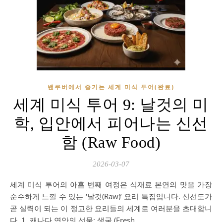
밴쿠버에서 즐기는 세계 미식 투어(완료)
세계 미식 투어 9: 날것의 미
학, 입안에서 피어나는 신선
함 (Raw Food)
2026-03-07
세계 미식 투어의 아홉 번째 여정은 식재료 본연의 맛을 가장
순수하게 느낄 수 있는 ‘날것(Raw)’ 요리 특집입니다. 신선도가
곧 실력이 되는 이 정교한 요리들의 세계로 여러분을 초대합니
다. 1. 캐나다 연안의 선물: 생굴 (Fresh…