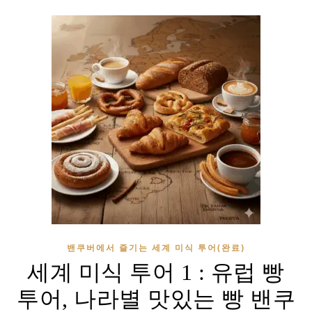
밴쿠버에서 즐기는 세계 미식 투어(완료)
세계 미식 투어 1 : 유럽 빵
투어, 나라별 맛있는 빵 밴쿠