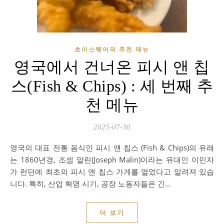
초이스퀘어의 추천 메뉴
영국에서 건너온 피시 앤 칩
스(Fish & Chips) : 세 번째 추
천 메뉴
2025-07-30
영국의 대표 전통 음식인 피시 앤 칩스 (Fish & Chips)의 유래
는 1860년경, 조셉 말린(Joseph Malin)이라는 유대인 이민자
가 런던에 최초의 피시 앤 칩스 가게를 열었다고 알려져 있습
니다. 특히, 산업 혁명 시기, 공장 노동자들은 긴…
더 보기