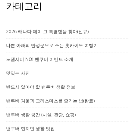
카테고리
2026 캐나다 데이 그 특별함을 찾아(신규)
나쁜 아빠의 반성문으로 쓰는 홋카이도 여행기
노잼시티 NO! 밴쿠버 이벤트 소개
맛있는 사진
반드시 알아야 할 밴쿠버 생활 정보
밴쿠버 겨울과 크리스마스를 즐기는 법(완료)
밴쿠버 생활 공간 (시설, 관광, 쇼핑)
밴쿠버 현지인 생활 맛집