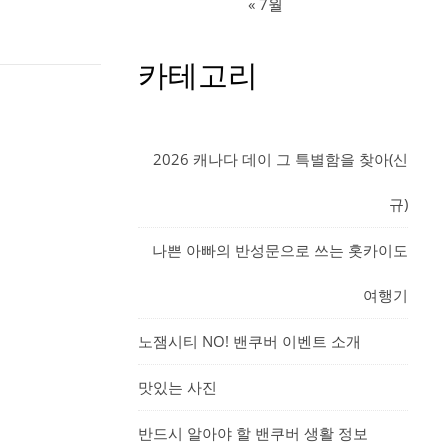
« 7월
카테고리
2026 캐나다 데이 그 특별함을 찾아(신
규)
나쁜 아빠의 반성문으로 쓰는 홋카이도
여행기
노잼시티 NO! 밴쿠버 이벤트 소개
맛있는 사진
반드시 알아야 할 밴쿠버 생활 정보