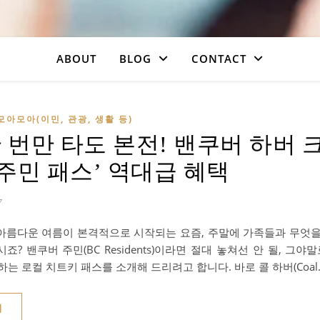
ABOUT
BLOG
CONTACT
모아모아(이민, 관광, 생활 등)
한 번만 타도 본전! 밴쿠버 하버 
 주민 패스’ 역대급 혜택
7
아름다운 여름이 본격적으로 시작되는 요즘, 주말에 가족들과 무엇을
죠? 밴쿠버 주민(BC Residents)이라면 절대 놓쳐선 안 될, 그야
하는 로컬 치트키 패스를 소개해 드리려고 합니다. 바로 콜 하버(Coal
기