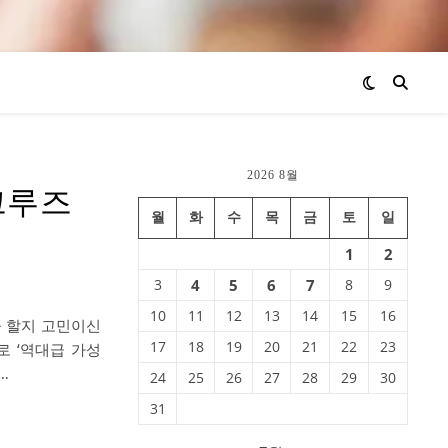
2026 8월
크루즈
월
화
수
목
금
토
일
1
2
3
4
5
6
7
8
9
10
11
12
13
14
15
16
 할지 고민이신
17
18
19
20
21
22
23
말로 ‘역대급 가성
…
24
25
26
27
28
29
30
31