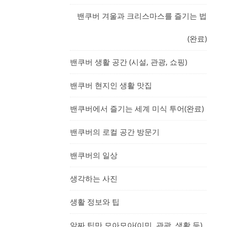
밴쿠버 겨울과 크리스마스를 즐기는 법
(완료)
밴쿠버 생활 공간 (시설, 관광, 쇼핑)
밴쿠버 현지인 생활 맛집
밴쿠버에서 즐기는 세계 미식 투어(완료)
밴쿠버의 로컬 공간 방문기
밴쿠버의 일상
생각하는 사진
생활 정보와 팁
알짜 팁만 모아모아(이민, 관광, 생활 등)