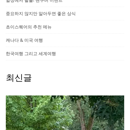
일상에서 탈출! 밴쿠버 이벤트
중요하지 않지만 알아두면 좋은 상식
초이스퀘어의 추천 메뉴
캐나다 & 미국 여행
한국여행 그리고 세계여행
최신글