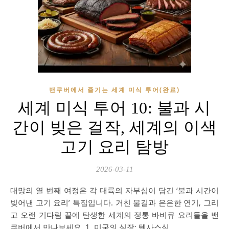
밴쿠버에서 즐기는 세계 미식 투어(완료)
세계 미식 투어 10: 불과 시
간이 빚은 걸작, 세계의 이색
고기 요리 탐방
2026-03-11
대망의 열 번째 여정은 각 대륙의 자부심이 담긴 ‘불과 시간이
빚어낸 고기 요리’ 특집입니다. 거친 불길과 은은한 연기, 그리
고 오랜 기다림 끝에 탄생한 세계의 정통 바비큐 요리들을 밴
쿠버에서 만나보세요. 1. 미국의 심장: 텍사스식…