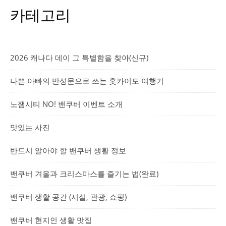
카테고리
2026 캐나다 데이 그 특별함을 찾아(신규)
나쁜 아빠의 반성문으로 쓰는 홋카이도 여행기
노잼시티 NO! 밴쿠버 이벤트 소개
맛있는 사진
반드시 알아야 할 밴쿠버 생활 정보
밴쿠버 겨울과 크리스마스를 즐기는 법(완료)
밴쿠버 생활 공간 (시설, 관광, 쇼핑)
밴쿠버 현지인 생활 맛집