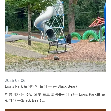
2026-08-06
Lions Park 놀이터에 놀러 온 곰(Black Bear)
여름비가 온 주말 오후 포트 코퀴틀람에 있는 Lions Park를 들
렀다가 곰(Black Bear) …