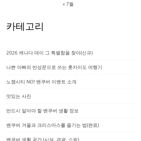
« 7월
카테고리
2026 캐나다 데이 그 특별함을 찾아(신규)
나쁜 아빠의 반성문으로 쓰는 홋카이도 여행기
노잼시티 NO! 밴쿠버 이벤트 소개
맛있는 사진
반드시 알아야 할 밴쿠버 생활 정보
밴쿠버 겨울과 크리스마스를 즐기는 법(완료)
밴쿠버 생활 공간 (시설, 관광, 쇼핑)