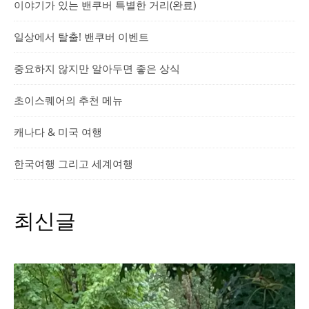
이야기가 있는 밴쿠버 특별한 거리(완료)
일상에서 탈출! 밴쿠버 이벤트
중요하지 않지만 알아두면 좋은 상식
초이스퀘어의 추천 메뉴
캐나다 & 미국 여행
한국여행 그리고 세계여행
최신글