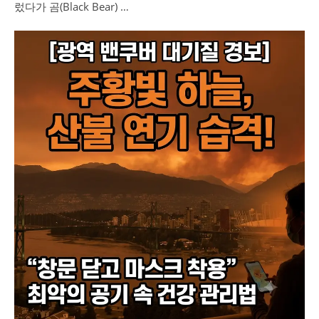
렀다가 곰(Black Bear) …