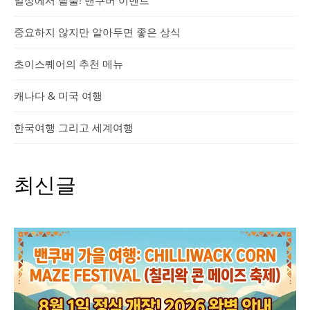
일상에서 탈출! 밴쿠버 이벤트
중요하지 않지만 알아두면 좋은 상식
초이스퀘어의 추천 메뉴
캐나다 & 미국 여행
한국여행 그리고 세계여행
최신글