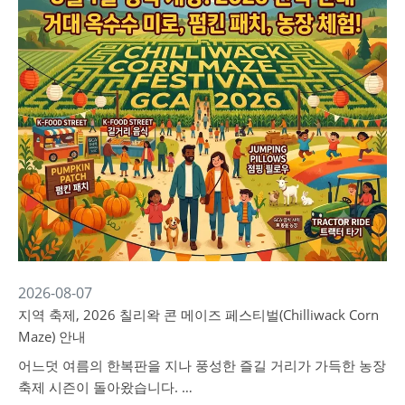
2026-08-07
지역 축제, 2026 칠리왁 콘 메이즈 페스티벌(Chilliwack Corn
Maze) 안내
어느덧 여름의 한복판을 지나 풍성한 즐길 거리가 가득한 농장
축제 시즌이 돌아왔습니다. …