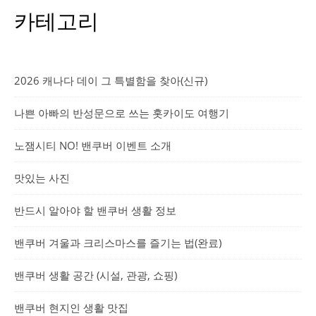
카테고리
2026 캐나다 데이 그 특별함을 찾아(신규)
나쁜 아빠의 반성문으로 쓰는 홋카이도 여행기
노잼시티 NO! 밴쿠버 이벤트 소개
맛있는 사진
반드시 알아야 할 밴쿠버 생활 정보
밴쿠버 겨울과 크리스마스를 즐기는 법(완료)
밴쿠버 생활 공간 (시설, 관광, 쇼핑)
밴쿠버 현지인 생활 맛집