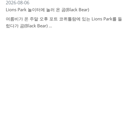
2026-08-06
Lions Park 놀이터에 놀러 온 곰(Black Bear)
여름비가 온 주말 오후 포트 코퀴틀람에 있는 Lions Park를 들
렀다가 곰(Black Bear) …