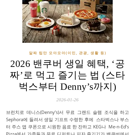
알짜 팁만 모아모아(이민, 관광, 생활 등)
2026 밴쿠버 생일 혜택, ‘공
짜’로 먹고 즐기는 법 (스타
벅스부터 Denny’s까지)
2026-01-26
브런치로 데니스(Denny’s)서 무료 그랜드 슬램 조식을 하고
Sephora에 들려서 생일 기프트 수령한 후에 스타벅스나 부스
터 주스 앱 쿠폰으로 시원한 음료 한 잔하고 KEG나 Me-n-Ed’s
Pizza에서 가족들과 무료 디저트나 피자 즐기기가 밴쿠버에서