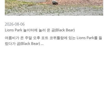
2026-08-06
Lions Park 놀이터에 놀러 온 곰(Black Bear)
여름비가 온 주말 오후 포트 코퀴틀람에 있는 Lions Park를 들
렀다가 곰(Black Bear) …