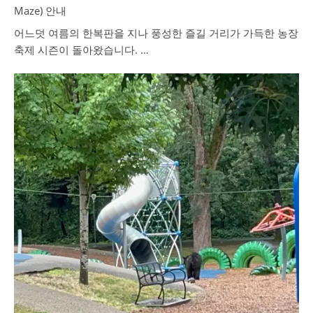
Maze) 안내
어느덧 여름의 한복판을 지나 풍성한 즐길 거리가 가득한 농장
축제 시즌이 돌아왔습니다. …