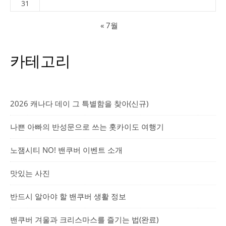
31
« 7월
카테고리
2026 캐나다 데이 그 특별함을 찾아(신규)
나쁜 아빠의 반성문으로 쓰는 홋카이도 여행기
노잼시티 NO! 밴쿠버 이벤트 소개
맛있는 사진
반드시 알아야 할 밴쿠버 생활 정보
밴쿠버 겨울과 크리스마스를 즐기는 법(완료)