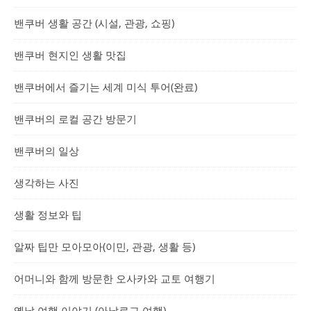
밴쿠버 생활 공간 (시설, 관광, 쇼핑)
밴쿠버 현지인 생활 맛집
밴쿠버에서 즐기는 세계 미식 투어(완료)
밴쿠버의 로컬 공간 방문기
밴쿠버의 일상
생각하는 사진
생활 정보와 팁
알짜 팁만 모아모아(이민, 관광, 생활 등)
어머니와 함께 방문한 오사카와 교토 여행기
옛날 여행 이야기 (아날로그 여행)