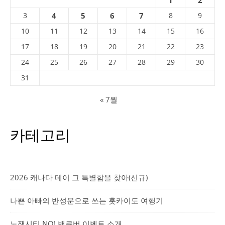
1
2
3
4
5
6
7
8
9
10
11
12
13
14
15
16
17
18
19
20
21
22
23
24
25
26
27
28
29
30
31
« 7월
카테고리
2026 캐나다 데이 그 특별함을 찾아(신규)
나쁜 아빠의 반성문으로 쓰는 홋카이도 여행기
노잼시티 NO! 밴쿠버 이벤트 소개