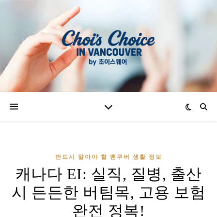
반드시 알아야 할 밴쿠버 생활 정보
캐나다 EI: 실직, 질병, 출산
시 든든한 버팀목, 고용 보험
완전 정복!