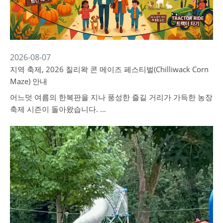
2026-08-07
지역 축제, 2026 칠리왁 콘 메이즈 페스티벌(Chilliwack Corn
Maze) 안내
어느덧 여름의 한복판을 지나 풍성한 즐길 거리가 가득한 농장
축제 시즌이 돌아왔습니다. …