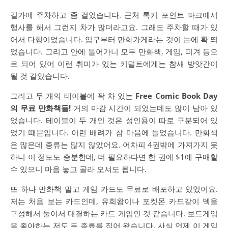
길가에 주차하고 좀 걸었습니다. 근처 록키 포인트 파크에서
행사를 해서 그런지 차가 많더라고요. 그래도 주차할 때가 있
어서 다행이었습니다. 입구부터 만화가게라는 것이 눈에 확 띄
었습니다. 그리고 안에 들어가니 모두 만화책, 게임, 피겨 등으
로 되어 있어 이런 취미가 있는 키덜트에게는 참새 방앗간이
될 것 같았습니다.
그리고 두 개의 테이블에 꽉 차 있는
Free Comic Book Day
의 무료 만화책들!
거의 마감 시간이 되었는데도 많이 남아 있
었습니다. 테이블이 두 개인 것은 성인용이 따로 구분되어 있
었기 때문입니다. 이런 배려가 참 마음에 들었습니다. 만화책
은 많은데 종류는 많지 않았어요. 어차피 4권밖에 가져가지 못
하니 이 정도도 충분한데, 더 필요하다면 한 권에 $1에 구매할
수 있으니 마음 놓고 골라 오셔도 됩니다.
또 하나 만화책 말고 게임 카드도 무료로 배포하고 있었어요.
저는 처음 보는 카드인데, 유희왕이나 포켓몬 카드같이 덱을
구성해서 둘이서 대결하는 카드 게임인 것 같습니다. 보드게임
을 좋아하는 저도 두 종류를 집어 왔습니다. 사실 언제 이 게임