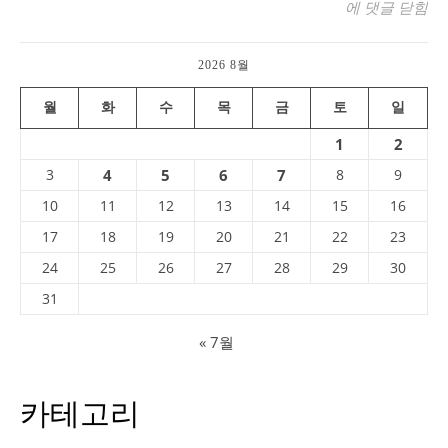
무료로 만화책을 받을
에 댓글 닫힘
2026 8월
월
화
수
목
금
토
일
1
2
3
4
5
6
7
8
9
10
11
12
13
14
15
16
17
18
19
20
21
22
23
24
25
26
27
28
29
30
31
« 7월
카테고리