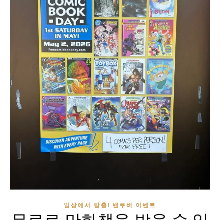
일상에서 탈출! 밴쿠버 이벤트