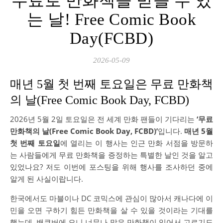
무료로 만화책을 받을 수 있
는 날! Free Comic Book
Day(FCBD)
2026-05-09
매년 5월 첫 번째 토요일은 무료 만화책
의 날(Free Comic Book Day, FCBD)
2026년 5월 2일 토요일은 전 세계 만화 팬들이 기다리는
‘무료
만화책의 날(Free Comic Book Day, FCBD)’
입니다.
매년 5월
첫 번째 토요일
에 열리는 이 행사는 인근 만화 서점을 방문하
는 사람들에게 무료 만화책을 증정하는 특별한 날인 것을 알고
있었나요? 저도 이번에 포스팅을 위해 행사를 조사하던 중에
알게 된 사실이랍니다.
한국에서도 마블이나 DC 코믹스에 관심이 많아서 캐나다에 이
민을 오면 구하기 힘든 만화책을 살 수 있을 것이라는 기대를
했는데, 밴쿠버에 오니 너무나 많은 만화책이 있어서 고르기도