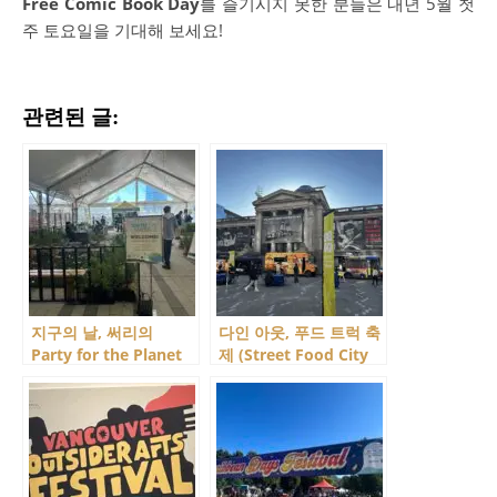
Free Comic Book Day
를 즐기시지 못한 분들은 내년 5월 첫
주 토요일을 기대해 보세요!
관련된 글:
지구의 날, 써리의
다인 아웃, 푸드 트럭 축
Party for the Planet
제 (Street Food City
행사 참관
14)에 다녀왔어요 ㅠㅠ~