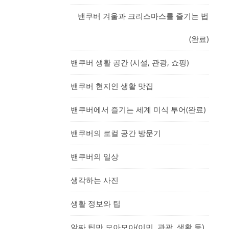
밴쿠버 겨울과 크리스마스를 즐기는 법
(완료)
밴쿠버 생활 공간 (시설, 관광, 쇼핑)
밴쿠버 현지인 생활 맛집
밴쿠버에서 즐기는 세계 미식 투어(완료)
밴쿠버의 로컬 공간 방문기
밴쿠버의 일상
생각하는 사진
생활 정보와 팁
알짜 팁만 모아모아(이민, 관광, 생활 등)