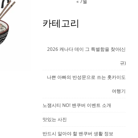
« 7월
카테고리
2026 캐나다 데이 그 특별함을 찾아(신
규)
나쁜 아빠의 반성문으로 쓰는 홋카이도
여행기
노잼시티 NO! 밴쿠버 이벤트 소개
맛있는 사진
반드시 알아야 할 밴쿠버 생활 정보