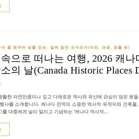
기
,
야 할 밴쿠버 생활 정보
알짜 팁만 모아모아(이민, 관광, 생활 등)
속으로 떠나는 여행, 2026 캐나
의 날(Canada Historic Places 
5
광활한 자연만큼이나 깊고 다채로운 역사와 유산에 관심이 많은 분들
 행사를 소개합니다. 캐나다 전역의 소중한 역사적 유적지와 건축물,
기를 대중에게 널리 알리고 기념하는 ‘캐나다 역사적…
기