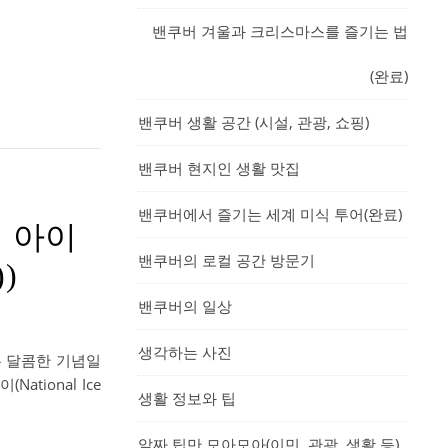
밴쿠버 겨울과 크리스마스를 즐기는 법
(완료)
밴쿠버 생활 공간 (시설, 관광, 쇼핑)
밴쿠버 현지인 생활 맛집
밴쿠버에서 즐기는 세계 미식 투어(완료)
널 아이
밴쿠버의 로컬 공간 방문기
))
밴쿠버의 일상
생각하는 사진
는 달콤한 기념일
tional Ice
생활 정보와 팁
알짜 팁만 모아모아(이민, 관광, 생활 등)