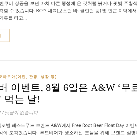
 밴쿠버 상공을 보면 마치 다른 행성에 온 것처럼 붉거나 핏빛 주황
측할 수 있습니다. BC주 내륙(보스턴 바, 클린턴 등) 및 인근 지역에
 기류를 타고…
기
모아모아(이민, 관광, 생활 등)
 이벤트, 8월 6일은 A&W ‘무
 먹는 날!
2
/
댓글이 없습니다
글로벌 패스트푸드 브랜드 A&W에서 Free Root Beer Float Day
식이 도착했습니다. 루트비어가 생소하신 분들을 위해 브랜드 설명부