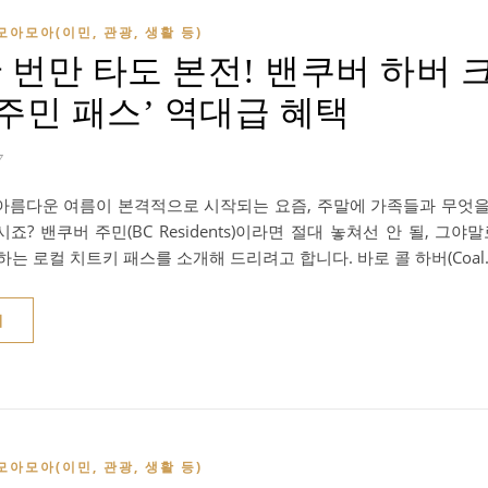
모아모아(이민, 관광, 생활 등)
한 번만 타도 본전! 밴쿠버 하버 
 주민 패스’ 역대급 혜택
7
아름다운 여름이 본격적으로 시작되는 요즘, 주말에 가족들과 무엇을
죠? 밴쿠버 주민(BC Residents)이라면 절대 놓쳐선 안 될, 그야
하는 로컬 치트키 패스를 소개해 드리려고 합니다. 바로 콜 하버(Coal
기
모아모아(이민, 관광, 생활 등)