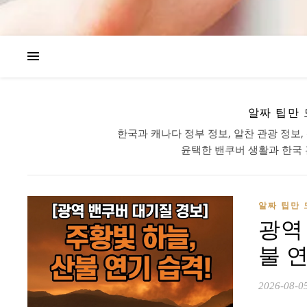
알짜 팁만 
한국과 캐나다 정부 정보, 알찬 관광 정보,
윤택한 밴쿠버 생활과 한국 
알짜 팁만 
광역
불 
2026-08-0