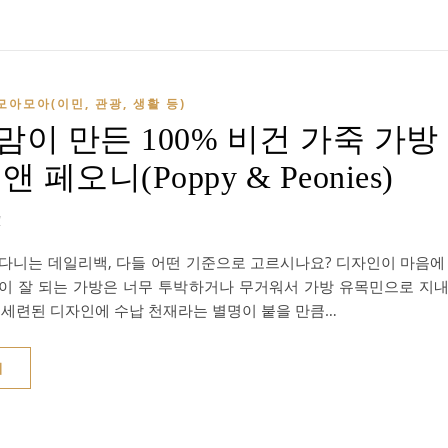
모아모아(이민, 관광, 생활 등)
맘이 만든 100% 비건 가죽 가방
앤 페오니(Poppy & Peonies)
1
 다니는 데일리백, 다들 어떤 기준으로 고르시나요? 디자인이 마음에
납이 잘 되는 가방은 너무 투박하거나 무거워서 가방 유목민으로 지
. 세련된 디자인에 수납 천재라는 별명이 붙을 만큼…
기