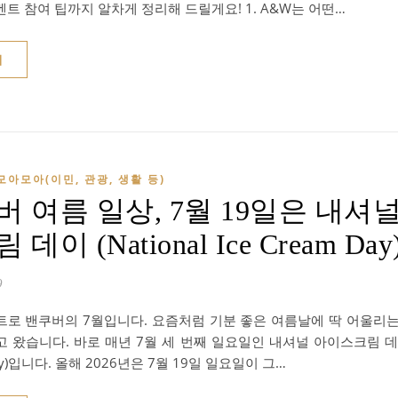
트 참여 팁까지 알차게 정리해 드릴게요! 1. A&W는 어떤…
기
모아모아(이민, 관광, 생활 등)
버 여름 일상, 7월 19일은 내셔
데이 (National Ice Cream Day
9
트로 밴쿠버의 7월입니다. 요즘처럼 기분 좋은 여름날에 딱 어울리
 왔습니다. 바로 매년 7월 세 번째 일요일인 내셔널 아이스크림 데이(Na
ay)입니다. 올해 2026년은 7월 19일 일요일이 그…