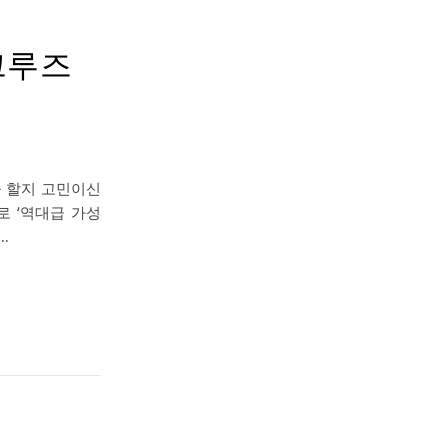
크루즈
 할지 고민이신
말로 ‘역대급 가성
…