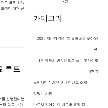
« 7월
색으로 바뀐 하늘
서 발생한 대형 산
카테고리
2026 캐나다 데이 그 특별함을 찾아(신
규)
나쁜 아빠의 반성문으로 쓰는 홋카이도
료 루트
여행기
노잼시티 NO! 밴쿠버 이벤트 소개
맛있는 사진
 이벤트를 진행한다는
터 음료 소개,
반드시 알아야 할 밴쿠버 생활 정보