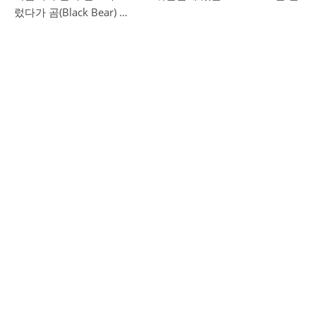
렀다가 곰(Black Bear) …