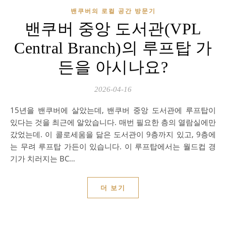
밴쿠버의 로컬 공간 방문기
밴쿠버 중앙 도서관(VPL
Central Branch)의 루프탑 가
든을 아시나요?
2026-04-16
15년을 밴쿠버에 살았는데, 밴쿠버 중앙 도서관에 루프탑이
있다는 것을 최근에 알았습니다. 매번 필요한 층의 열람실에만
갔었는데. 이 콜로세움을 닮은 도서관이 9층까지 있고, 9층에
는 무려 루프탑 가든이 있습니다. 이 루프탑에서는 월드컵 경
기가 치러지는 BC…
더 보기