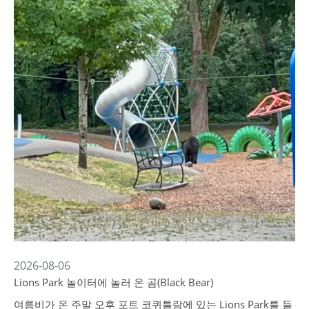
2026-08-06
Lions Park 놀이터에 놀러 온 곰(Black Bear)
여름비가 온 주말 오후 포트 코퀴틀람에 있는 Lions Park를 들