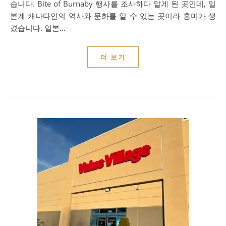
습니다. Bite of Burnaby 행사를 조사하다 알게 된 곳인데, 일
본계 캐나다인의 역사와 문화를 알 수 있는 곳이라 흥미가 생
겼습니다. 일본…
더 보기