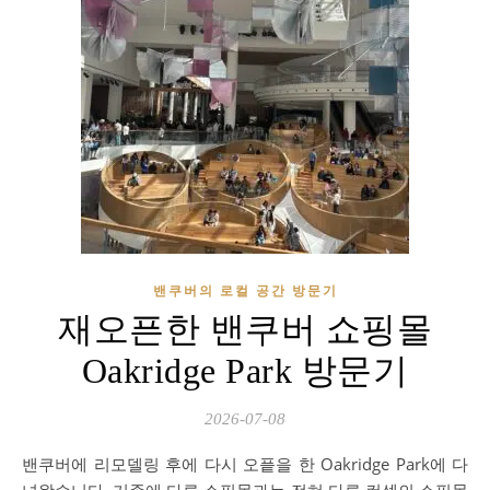
밴쿠버의 로컬 공간 방문기
재오픈한 밴쿠버 쇼핑몰
Oakridge Park 방문기
2026-07-08
밴쿠버에 리모델링 후에 다시 오픝을 한 Oakridge Park에 다