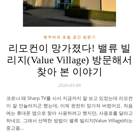
밴쿠버의 로컬 공간 방문기
리모컨이 망가졌다! 밸류 빌
리지(Value Village) 방문해서
찾아 본 이야기
2026-03-06
코로나 때 Sharp TV를 사서 지금까지 잘 보고 있었는데 리모컨
이 잘 안눌러지곤 했는데, 이제 완전히 망가져 버렸어요. 처음
에는 휴대폰 앱으로 찾아 사용하려고 했지만, 사용료를 달라고
하네요. 그래서 선택한 방법이 밸류 빌리지(Value Village)라는
중고품…