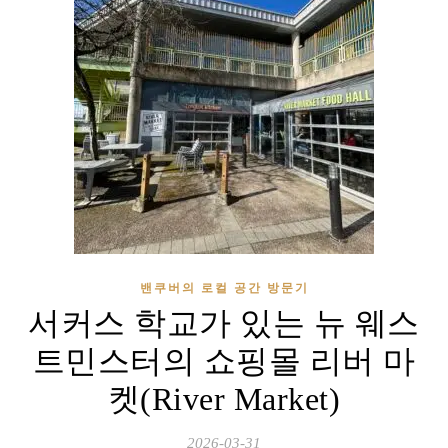
밴쿠버의 로컬 공간 방문기
서커스 학교가 있는 뉴 웨스
트민스터의 쇼핑몰 리버 마
켓(River Market)
2026-03-31