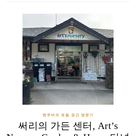
밴쿠버의 로컬 공간 방문기
써리의 가든 센터, Art’s