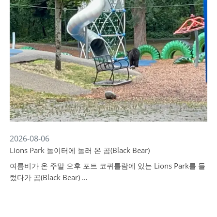
2026-08-06
Lions Park 놀이터에 놀러 온 곰(Black Bear)
여름비가 온 주말 오후 포트 코퀴틀람에 있는 Lions Park를 들
렀다가 곰(Black Bear) …