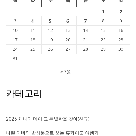
월
화
수
목
금
토
일
1
2
3
4
5
6
7
8
9
10
11
12
13
14
15
16
17
18
19
20
21
22
23
24
25
26
27
28
29
30
31
« 7월
카테고리
2026 캐나다 데이 그 특별함을 찾아(신규)
나쁜 아빠의 반성문으로 쓰는 홋카이도 여행기