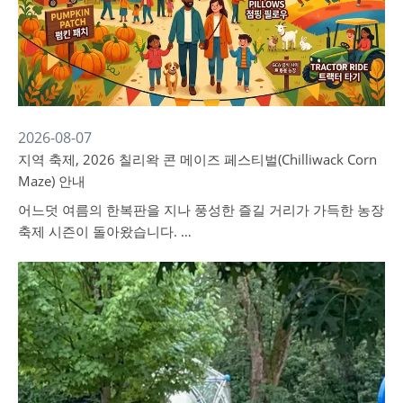
2026-08-07
지역 축제, 2026 칠리왁 콘 메이즈 페스티벌(Chilliwack Corn
Maze) 안내
어느덧 여름의 한복판을 지나 풍성한 즐길 거리가 가득한 농장
축제 시즌이 돌아왔습니다. …