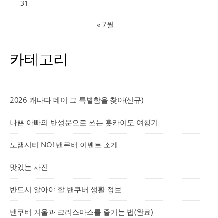
31
« 7월
카테고리
2026 캐나다 데이 그 특별함을 찾아(신규)
나쁜 아빠의 반성문으로 쓰는 홋카이도 여행기
노잼시티 NO! 밴쿠버 이벤트 소개
맛있는 사진
반드시 알아야 할 밴쿠버 생활 정보
밴쿠버 겨울과 크리스마스를 즐기는 법(완료)