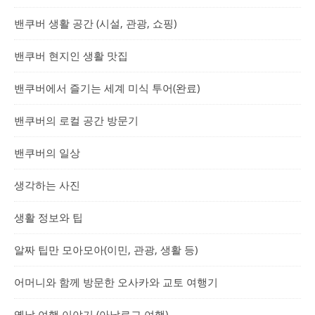
밴쿠버 생활 공간 (시설, 관광, 쇼핑)
밴쿠버 현지인 생활 맛집
밴쿠버에서 즐기는 세계 미식 투어(완료)
밴쿠버의 로컬 공간 방문기
밴쿠버의 일상
생각하는 사진
생활 정보와 팁
알짜 팁만 모아모아(이민, 관광, 생활 등)
어머니와 함께 방문한 오사카와 교토 여행기
옛날 여행 이야기 (아날로그 여행)