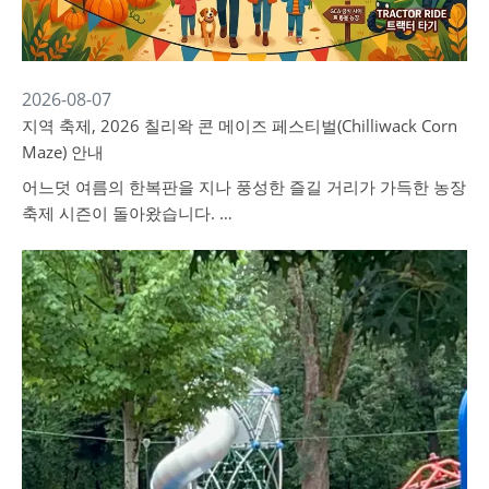
2026-08-07
지역 축제, 2026 칠리왁 콘 메이즈 페스티벌(Chilliwack Corn
Maze) 안내
어느덧 여름의 한복판을 지나 풍성한 즐길 거리가 가득한 농장
축제 시즌이 돌아왔습니다. …