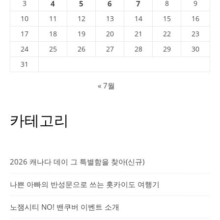
3
4
5
6
7
8
9
10
11
12
13
14
15
16
17
18
19
20
21
22
23
24
25
26
27
28
29
30
31
« 7월
카테고리
2026 캐나다 데이 그 특별함을 찾아(신규)
나쁜 아빠의 반성문으로 쓰는 홋카이도 여행기
노잼시티 NO! 밴쿠버 이벤트 소개