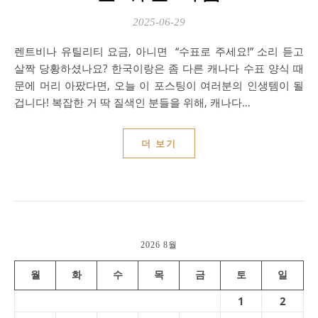
2025-06-29
렌트비나 유틸리티 요금, 아니면 “수표로 주세요!” 소리 듣고
살짝 당황하셨나요? 한국이랑은 좀 다른 캐나다 수표 양식 때
문에 머리 아팠다면, 오늘 이 포스팅이 여러분의 인생템이 될
겁니다! 복잡한 거 딱 질색인 분들을 위해, 캐나다…
더 보기
2026 8월
월
화
수
목
금
토
일
1
2