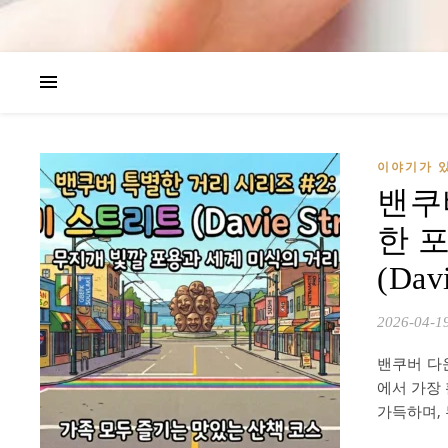
이야기가 있
밴쿠버
한 
(Davi
2026-04-1
밴쿠버 다운
에서 가장
가득하며, 