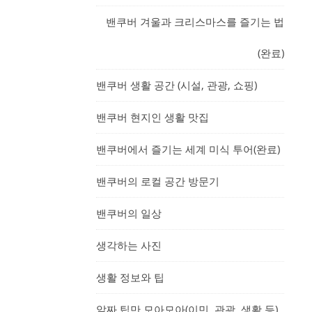
밴쿠버 겨울과 크리스마스를 즐기는 법
(완료)
밴쿠버 생활 공간 (시설, 관광, 쇼핑)
밴쿠버 현지인 생활 맛집
밴쿠버에서 즐기는 세계 미식 투어(완료)
밴쿠버의 로컬 공간 방문기
밴쿠버의 일상
생각하는 사진
생활 정보와 팁
알짜 팁만 모아모아(이민, 관광, 생활 등)