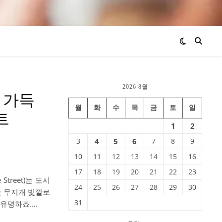
2026 8월
 가득
월
화
수
목
금
토
일
트
1
2
3
4
5
6
7
8
9
10
11
12
13
14
15
16
17
18
19
20
21
22
23
treet)는 도시
24
25
26
27
28
29
30
는 무지개 빛깔로
31
 유명하죠.…