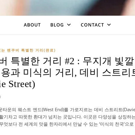
ABOUT
BLOG
CONTACT
는 밴쿠버 특별한 거리(완료)
 특별한 거리 #2 : 무지개 빛깔
포용과 미식의 거리, 데비 스트리
e Street)
9
타운의 웨스트 엔드(West End)를 가로지르는 데비 스트리트(Davie S
 활기차고 따뜻한 환대가 넘치는 곳입니다. 이곳은 다양성을 상징하
무엇보다 전 세계의 맛을 한자리에서 만날 수 있는 ‘미식의 천국’으로