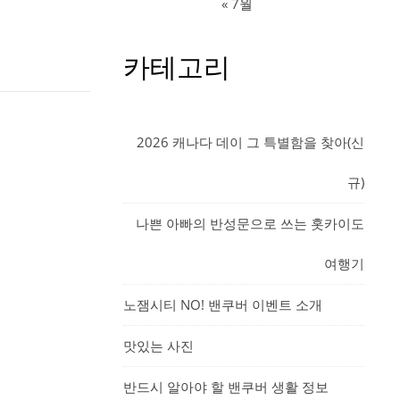
« 7월
카테고리
2026 캐나다 데이 그 특별함을 찾아(신
규)
나쁜 아빠의 반성문으로 쓰는 홋카이도
여행기
노잼시티 NO! 밴쿠버 이벤트 소개
맛있는 사진
반드시 알아야 할 밴쿠버 생활 정보