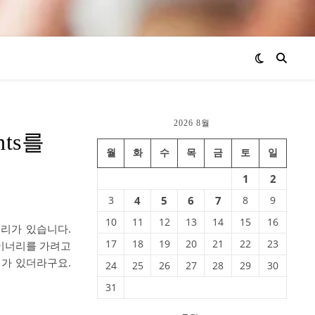
2026 8월
hts를
월
화
수
목
금
토
일
1
2
3
4
5
6
7
8
9
10
11
12
13
14
15
16
리가 있습니다.
17
18
19
20
21
22
23
와이너리를 가려고
리가 있더라구요.
24
25
26
27
28
29
30
31