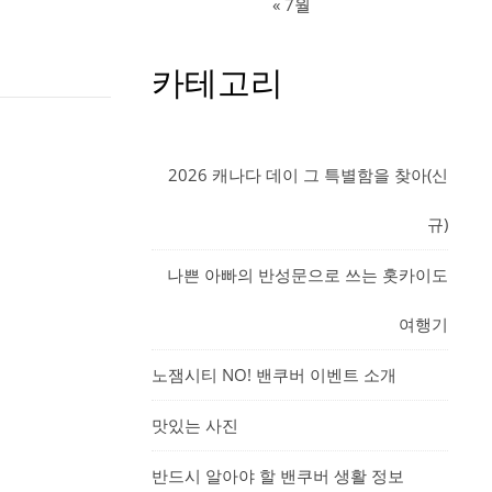
« 7월
카테고리
2026 캐나다 데이 그 특별함을 찾아(신
규)
나쁜 아빠의 반성문으로 쓰는 홋카이도
여행기
노잼시티 NO! 밴쿠버 이벤트 소개
맛있는 사진
반드시 알아야 할 밴쿠버 생활 정보