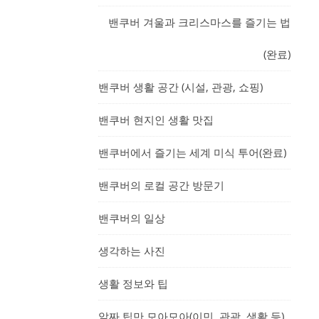
밴쿠버 겨울과 크리스마스를 즐기는 법
(완료)
밴쿠버 생활 공간 (시설, 관광, 쇼핑)
밴쿠버 현지인 생활 맛집
밴쿠버에서 즐기는 세계 미식 투어(완료)
밴쿠버의 로컬 공간 방문기
밴쿠버의 일상
생각하는 사진
생활 정보와 팁
알짜 팁만 모아모아(이민, 관광, 생활 등)