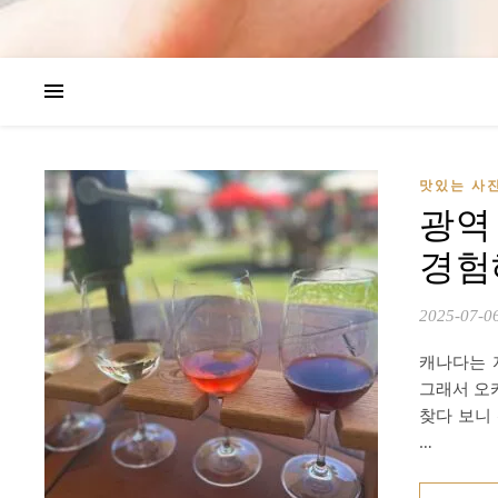
맛있는 사
광역 
경험
2025-07-0
캐나다는 
그래서 오
찾다 보니
…