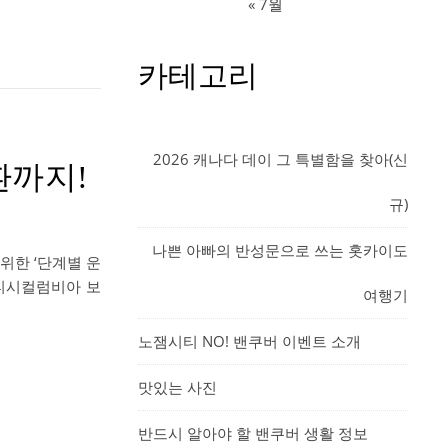
« 7월
카테고리
2026 캐나다 데이 그 특별함을 찾아(신
환까지!
규)
나쁜 아빠의 반성문으로 쓰는 홋카이도
위한 ‘단계별 운
브리티시컬럼비아 보
여행기
노잼시티 NO! 밴쿠버 이벤트 소개
맛있는 사진
반드시 알아야 할 밴쿠버 생활 정보