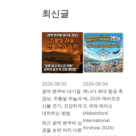
최신글
2026-08-05
2026-08-04
광역 밴쿠버 대기질
캐나다 최대 항공 축
경보, 주황빛 하늘과
제, 2026 애버츠포
산불 연기, 건강하게
드 국제 에어쇼
대처하는 방법
(Abbotsford
International
최근 광역 밴쿠버 상
Airshow 2026)
공을 보면 마치 다른