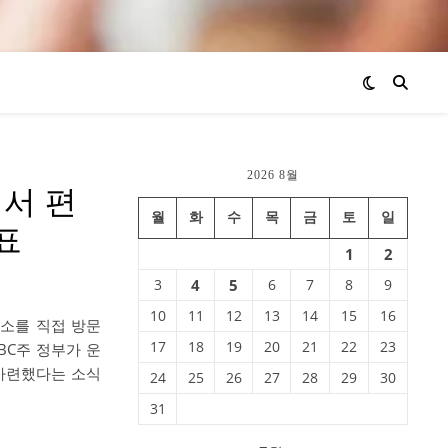
2026 8월
에서 편
월
화
수
목
금
토
일
표
1
2
3
4
5
6
7
8
9
10
11
12
13
14
15
16
소를 직접 방문
17
18
19
20
21
22
23
BC주 정부가 운
 마련했다는 소식
24
25
26
27
28
29
30
31