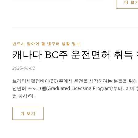
더 보
반드시 알아야 할 밴쿠버 생활 정보
캐나다 BC주 운전면허 취득
2025-08-02
브리티시컬럼비아(BC) 주에서 운전을 시작하려는 분들을 위해 
전면허 프로그램(Graduated Licensing Program)‘부
험 공사)의…
더 보기