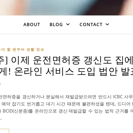
ABOUT
BLOG
CONTACT
야 할 밴쿠버 생활 정보
C주] 이제 운전면허증 갱신도 집
게! 온라인 서비스 도입 법안 발
3
전면허증을 갱신하거나 분실해서 재발급받으려면 반드시 ICBC 사무
? 예약 잡기도 번거롭고 대기 시간 때문에 불편하셨을 텐데, 드디어 
 BCID(신분증)를 온라인으로 갱신·재발급할 수 있는 법적 근거를
…