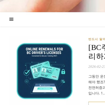
반드시 알아
[B
리하
2026-02-2
그동안 운
해야 했죠
전면허증과
입니다. 1.