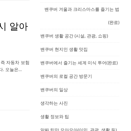
밴쿠버 겨울과 크리스마스를 즐기는 법
(완료)
시 알아
밴쿠버 생활 공간 (시설, 관광, 쇼핑)
밴쿠버 현지인 생활 맛집
 즉 자동차 보험
밴쿠버에서 즐기는 세계 미식 투어(완료)
니다. 오늘은…
밴쿠버의 로컬 공간 방문기
밴쿠버의 일상
생각하는 사진
생활 정보와 팁
알짜 팁만 모아모아(이민, 관광, 생활 등)