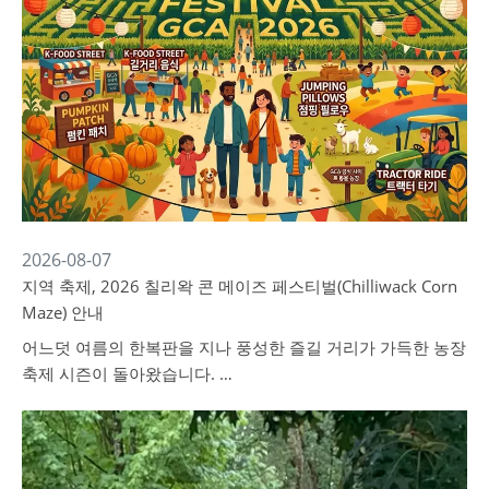
2026-08-07
지역 축제, 2026 칠리왁 콘 메이즈 페스티벌(Chilliwack Corn
Maze) 안내
어느덧 여름의 한복판을 지나 풍성한 즐길 거리가 가득한 농장
축제 시즌이 돌아왔습니다. …