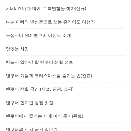
2026 캐나다 데이 그 특별함을 찾아(신규)
나쁜 아빠의 반성문으로 쓰는 홋카이도 여행기
노잼시티 NO! 밴쿠버 이벤트 소개
맛있는 사진
반드시 알아야 할 밴쿠버 생활 정보
밴쿠버 겨울과 크리스마스를 즐기는 법(완료)
밴쿠버 생활 공간 (시설, 관광, 쇼핑)
밴쿠버 현지인 생활 맛집
밴쿠버에서 즐기는 세계 미식 투어(완료)
밴쿠버의 로컬 공간 방문기