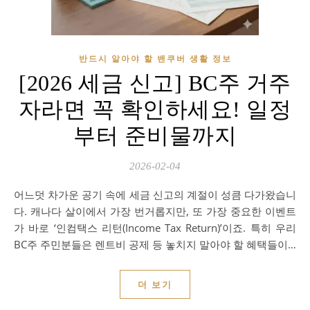
반드시 알아야 할 밴쿠버 생활 정보
[2026 세금 신고] BC주 거주
자라면 꼭 확인하세요! 일정
부터 준비물까지
2026-02-04
어느덧 차가운 공기 속에 세금 신고의 계절이 성큼 다가왔습니
다. 캐나다 살이에서 가장 번거롭지만, 또 가장 중요한 이벤트
가 바로 ‘인컴택스 리턴(Income Tax Return)’이죠. 특히 우리
BC주 주민분들은 렌트비 공제 등 놓치지 말아야 할 혜택들이…
더 보기