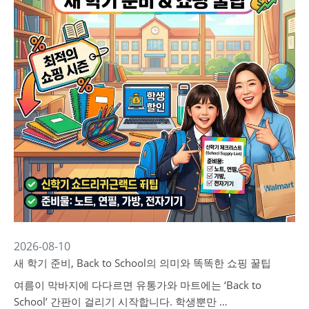
2026-08-10
새 학기 준비, Back to School의 의미와 똑똑한 쇼핑 꿀팁
여름이 막바지에 다다르면 유통가와 마트에는 ‘Back to
School’ 간판이 걸리기 시작합니다. 학생뿐만 …