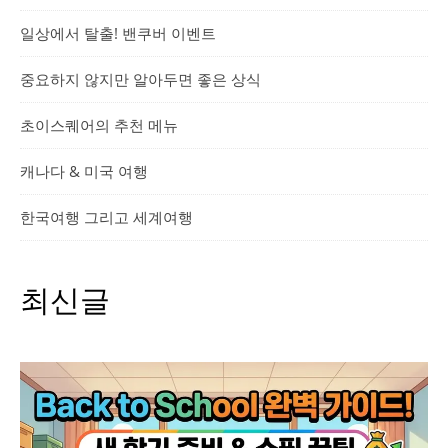
일상에서 탈출! 밴쿠버 이벤트
중요하지 않지만 알아두면 좋은 상식
초이스퀘어의 추천 메뉴
캐나다 & 미국 여행
한국여행 그리고 세계여행
최신글