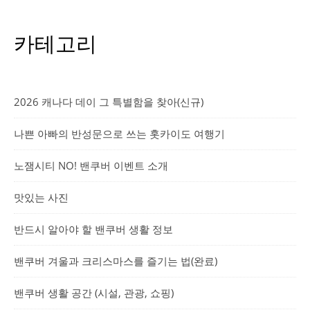
카테고리
2026 캐나다 데이 그 특별함을 찾아(신규)
나쁜 아빠의 반성문으로 쓰는 홋카이도 여행기
노잼시티 NO! 밴쿠버 이벤트 소개
맛있는 사진
반드시 알아야 할 밴쿠버 생활 정보
밴쿠버 겨울과 크리스마스를 즐기는 법(완료)
밴쿠버 생활 공간 (시설, 관광, 쇼핑)