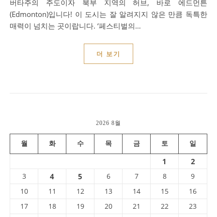
버타주의 주도이자 북부 지역의 허브, 바로 에드먼튼
(Edmonton)입니다! 이 도시는 잘 알려지지 않은 만큼 독특한
매력이 넘치는 곳이랍니다. ‘페스티벌의…
더 보기
2026 8월
월
화
수
목
금
토
일
1
2
3
4
5
6
7
8
9
10
11
12
13
14
15
16
17
18
19
20
21
22
23