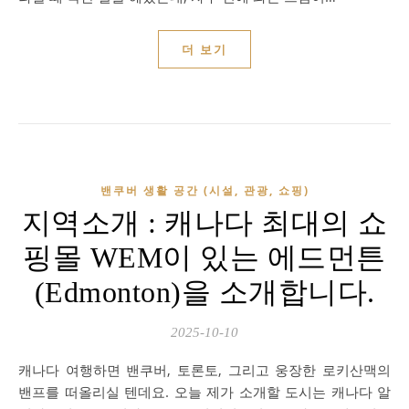
더 보기
밴쿠버 생활 공간 (시설, 관광, 쇼핑)
지역소개 : 캐나다 최대의 쇼
핑몰 WEM이 있는 에드먼튼
(Edmonton)을 소개합니다.
2025-10-10
캐나다 여행하면 밴쿠버, 토론토, 그리고 웅장한 로키산맥의
밴프를 떠올리실 텐데요. 오늘 제가 소개할 도시는 캐나다 알