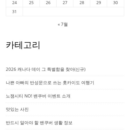
24
25
26
27
28
29
30
31
« 7월
카테고리
2026 캐나다 데이 그 특별함을 찾아(신규)
나쁜 아빠의 반성문으로 쓰는 홋카이도 여행기
노잼시티 NO! 밴쿠버 이벤트 소개
맛있는 사진
반드시 알아야 할 밴쿠버 생활 정보