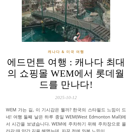
캐나다 & 미국 여행
에드먼튼 여행 : 캐나다 최대
의 쇼핑몰 WEM에서 롯데월
드를 만나다!
2025-10-12
WEM 가는 길, 이 기시감은 뭘까? 한국의 스타필드 느낌이 드
네! 여행 둘째 날은 하루 종일 WEM(West Edmonton Mall)에
서 시간을 보냈습니다. WEM에 주차하기 위해 주차장으로 올
라갈 때 약간 길을 헤맸는데, 자꾸 전에 와본 느낌이…