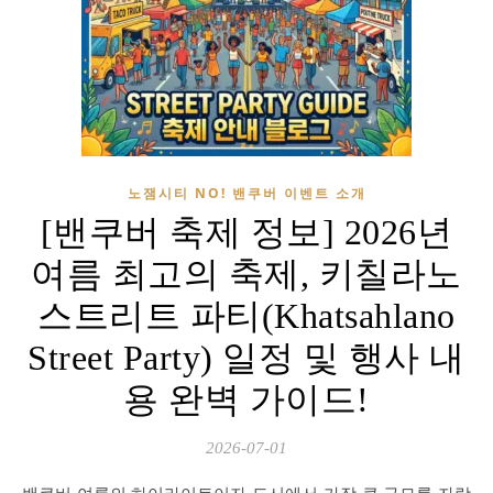
노잼시티 NO! 밴쿠버 이벤트 소개
[밴쿠버 축제 정보] 2026년
여름 최고의 축제, 키칠라노
스트리트 파티(Khatsahlano
Street Party) 일정 및 행사 내
용 완벽 가이드!
2026-07-01