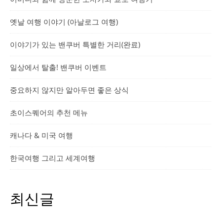
옛날 여행 이야기 (아날로그 여행)
이야기가 있는 밴쿠버 특별한 거리(완료)
일상에서 탈출! 밴쿠버 이벤트
중요하지 않지만 알아두면 좋은 상식
초이스퀘어의 추천 메뉴
캐나다 & 미국 여행
한국여행 그리고 세계여행
최신글