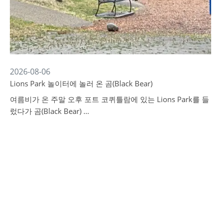
2026-08-06
Lions Park 놀이터에 놀러 온 곰(Black Bear)
여름비가 온 주말 오후 포트 코퀴틀람에 있는 Lions Park를 들
렀다가 곰(Black Bear) …