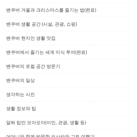
밴쿠버 겨울과 크리스마스를 즐기는 법(완료)
밴쿠버 생활 공간 (시설, 관광, 쇼핑)
밴쿠버 현지인 생활 맛집
밴쿠버에서 즐기는 세계 미식 투어(완료)
밴쿠버의 로컬 공간 방문기
밴쿠버의 일상
생각하는 사진
생활 정보와 팁
알짜 팁만 모아모아(이민, 관광, 생활 등)
어머니와 함께 방문한 오사카와 교토 여행기