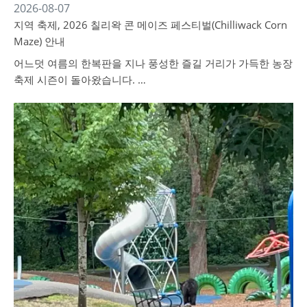
2026-08-07
지역 축제, 2026 칠리왁 콘 메이즈 페스티벌(Chilliwack Corn
Maze) 안내
어느덧 여름의 한복판을 지나 풍성한 즐길 거리가 가득한 농장
축제 시즌이 돌아왔습니다. …