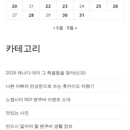
20
21
22
23
24
25
26
27
28
29
30
31
« 6월
8월 »
카테고리
2026 캐나다 데이 그 특별함을 찾아(신규)
나쁜 아빠의 반성문으로 쓰는 홋카이도 여행기
노잼시티 NO! 밴쿠버 이벤트 소개
맛있는 사진
반드시 알아야 할 밴쿠버 생활 정보