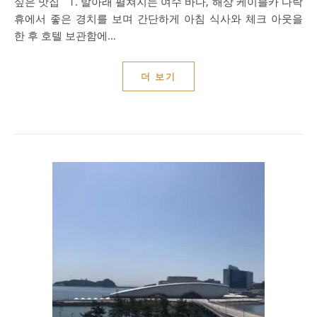
싶은 맛집 1. 발아래 펼쳐지는 여수 바다, 해상 케이블카 다락
휴에서 좋은 경치를 보며 간단하게 아침 식사와 체크 아웃을
한 후 호텔 보관함에…
더 보기