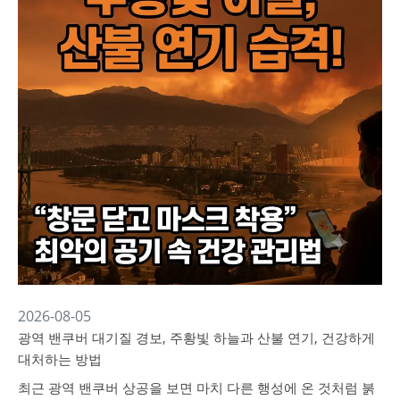
2026-08-05
광역 밴쿠버 대기질 경보, 주황빛 하늘과 산불 연기, 건강하게
대처하는 방법
최근 광역 밴쿠버 상공을 보면 마치 다른 행성에 온 것처럼 붉