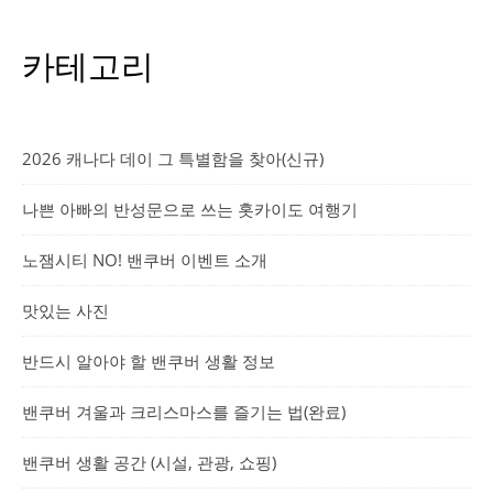
카테고리
2026 캐나다 데이 그 특별함을 찾아(신규)
나쁜 아빠의 반성문으로 쓰는 홋카이도 여행기
노잼시티 NO! 밴쿠버 이벤트 소개
맛있는 사진
반드시 알아야 할 밴쿠버 생활 정보
밴쿠버 겨울과 크리스마스를 즐기는 법(완료)
밴쿠버 생활 공간 (시설, 관광, 쇼핑)