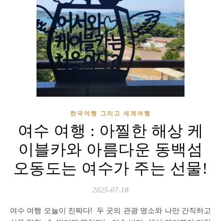
한국여행 그리고 세계여행
여수 여행 : 아찔한 해상 케
이블카와 아름다운 동백섬
오동도는 여수가 주는 선물!
2025-07-18
여수 여행 오늘이 진짜다! 두 곳의 관광 명소와 나만 간직하고