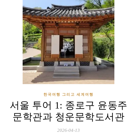
한국여행 그리고 세계여행
서울 투어 1: 종로구 윤동주
문학관과 청운문학도서관
2026-04-13