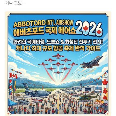
거나 핏빛 …