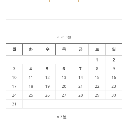
2026 8월
월
화
수
목
금
토
일
1
2
3
4
5
6
7
8
9
10
11
12
13
14
15
16
17
18
19
20
21
22
23
24
25
26
27
28
29
30
31
« 7월