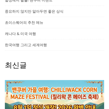
일상에서 탈출! 밴쿠버 이벤트
중요하지 않지만 알아두면 좋은 상식
초이스퀘어의 추천 메뉴
캐나다 & 미국 여행
한국여행 그리고 세계여행
최신글