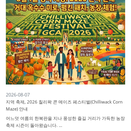
2026-08-07
지역 축제, 2026 칠리왁 콘 메이즈 페스티벌(Chilliwack Corn
Maze) 안내
어느덧 여름의 한복판을 지나 풍성한 즐길 거리가 가득한 농장
축제 시즌이 돌아왔습니다. …