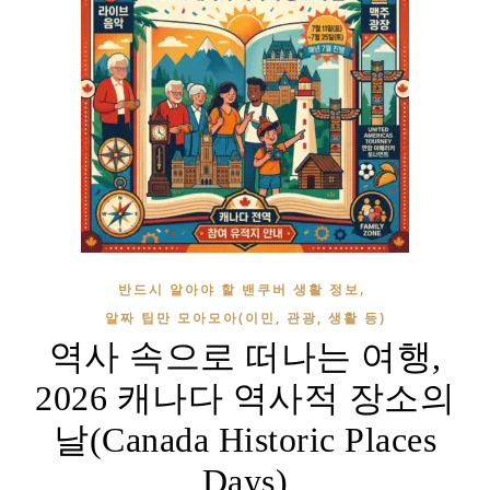
,
반드시 알아야 할 밴쿠버 생활 정보
알짜 팁만 모아모아(이민, 관광, 생활 등)
역사 속으로 떠나는 여행,
2026 캐나다 역사적 장소의
날(Canada Historic Places
Days)