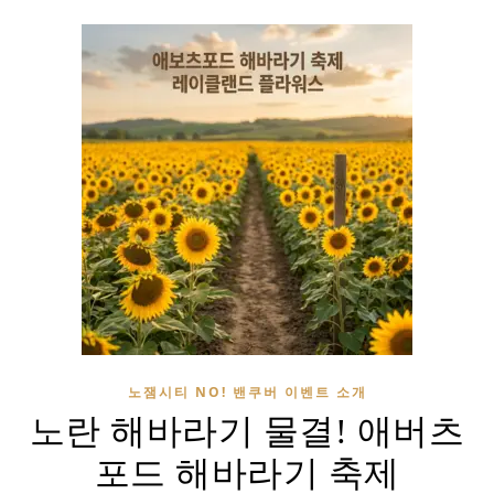
노잼시티 NO! 밴쿠버 이벤트 소개
노란 해바라기 물결! 애버츠
포드 해바라기 축제