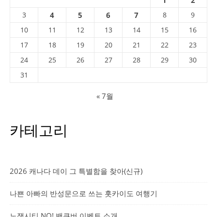
1
2
3
4
5
6
7
8
9
10
11
12
13
14
15
16
17
18
19
20
21
22
23
24
25
26
27
28
29
30
31
« 7월
카테고리
2026 캐나다 데이 그 특별함을 찾아(신규)
나쁜 아빠의 반성문으로 쓰는 홋카이도 여행기
노잼시티 NO! 밴쿠버 이벤트 소개