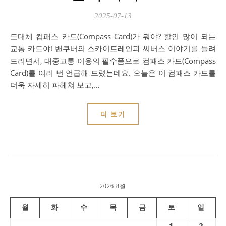
2025-07-13
도대체 컴패스 카드(Compass Card)가 뭐야? 할인 많이 되는
교통 카드야! 밴쿠버의 스카이트레인과 씨버스 이야기를 들려
드리면서, 대중교통 이용의 필수품으로 컴패스 카드(Compass
Card)를 여러 번 언급해 드렸는데요. 오늘은 이 컴패스 카드를
더욱 자세히 파헤쳐 보고,…
더 보기
2026 8월
월
화
수
목
금
토
일