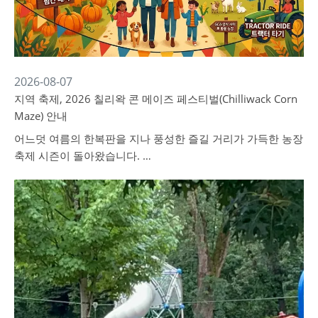
2026-08-07
지역 축제, 2026 칠리왁 콘 메이즈 페스티벌(Chilliwack Corn
Maze) 안내
어느덧 여름의 한복판을 지나 풍성한 즐길 거리가 가득한 농장
축제 시즌이 돌아왔습니다. …