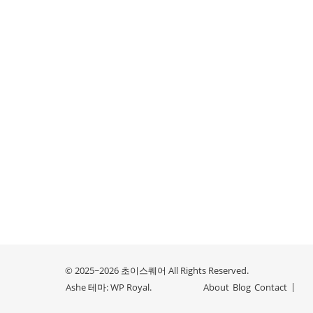
© 2025~2026 초이스퀘어 All Rights Reserved.
Ashe 테마:
WP Royal
.
About
Blog
Contact