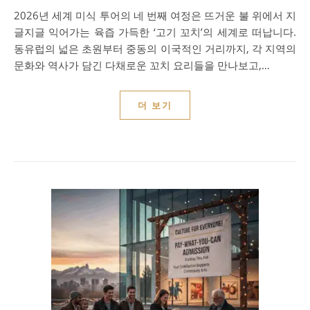
2026년 세계 미식 투어의 네 번째 여정은 뜨거운 불 위에서 지
글지글 익어가는 육즙 가득한 ‘고기 꼬치’의 세계로 떠납니다.
동유럽의 넓은 초원부터 중동의 이국적인 거리까지, 각 지역의
문화와 역사가 담긴 다채로운 꼬치 요리들을 만나보고,…
더 보기