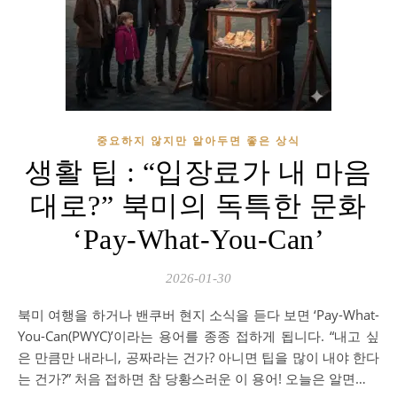
중요하지 않지만 알아두면 좋은 상식
생활 팁 : “입장료가 내 마음
대로?” 북미의 독특한 문화
‘Pay-What-You-Can’
2026-01-30
북미 여행을 하거나 밴쿠버 현지 소식을 듣다 보면 ‘Pay-What-
You-Can(PWYC)’이라는 용어를 종종 접하게 됩니다. “내고 싶
은 만큼만 내라니, 공짜라는 건가? 아니면 팁을 많이 내야 한다
는 건가?” 처음 접하면 참 당황스러운 이 용어! 오늘은 알면…