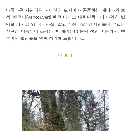
아름다운 자연경관과 세련된 도시미가 공존하는 캐나다의 보
석, 밴쿠버(Vancouver)! 밴쿠버는 그 매력만큼이나 다양한 별
명을 가지고 있다는 사실, 알고 계셨나요? 현지인들이 부르는
친근한 이름부터 조금은 뼈 때리는(?) 농담 섞인 이름까지, 밴
쿠버의 별명들을 완벽 정리해 드립니다.…
더 보기