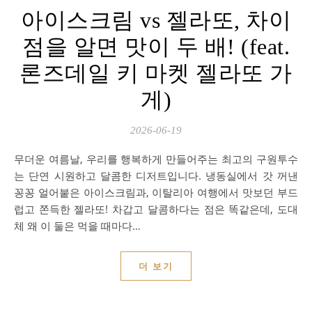
아이스크림 vs 젤라또, 차이
점을 알면 맛이 두 배! (feat.
론즈데일 키 마켓 젤라또 가
게)
2026-06-19
무더운 여름날, 우리를 행복하게 만들어주는 최고의 구원투수
는 단연 시원하고 달콤한 디저트입니다. 냉동실에서 갓 꺼낸
꽁꽁 얼어붙은 아이스크림과, 이탈리아 여행에서 맛보던 부드
럽고 쫀득한 젤라또! 차갑고 달콤하다는 점은 똑같은데, 도대
체 왜 이 둘은 먹을 때마다…
더 보기