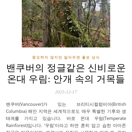
중요하지 않지만 알아두면 좋은 상식
밴쿠버의 정글같은 신비로운
온대 우림: 안개 속의 거목들
2025-12-17
밴쿠버(Vancouver)가 있는 브리티시컬럼비아(British
Columbia) 해안 지역은 세계적으로도 매우 특별한 기후와 생
태계를 가지고 있습니다. 바로 온대 우림(Temperate
Rainforest)입니다. ‘우림’이라고 하면 흔히 덥고 습한 아마존