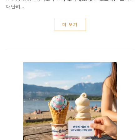
대단히…
더 보기