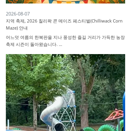
2026-08-07
지역 축제, 2026 칠리왁 콘 메이즈 페스티벌(Chilliwack Corn
Maze) 안내
어느덧 여름의 한복판을 지나 풍성한 즐길 거리가 가득한 농장
축제 시즌이 돌아왔습니다. …