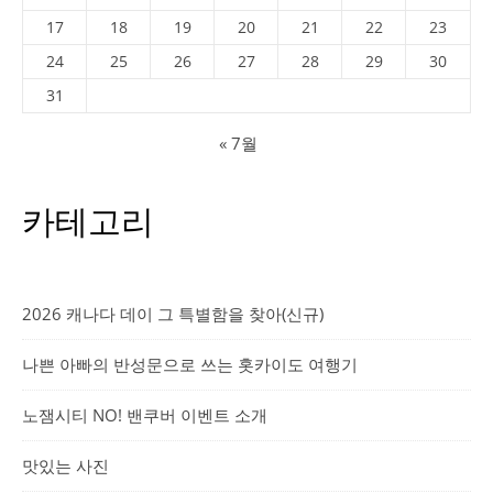
17
18
19
20
21
22
23
24
25
26
27
28
29
30
31
« 7월
카테고리
2026 캐나다 데이 그 특별함을 찾아(신규)
나쁜 아빠의 반성문으로 쓰는 홋카이도 여행기
노잼시티 NO! 밴쿠버 이벤트 소개
맛있는 사진