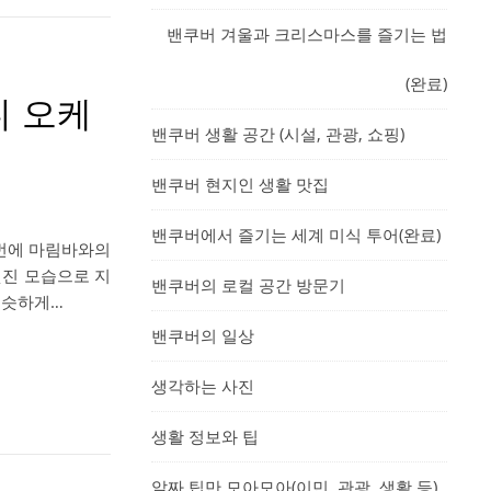
밴쿠버 겨울과 크리스마스를 즐기는 법
(완료)
니 오케
밴쿠버 생활 공간 (시설, 관광, 쇼핑)
밴쿠버 현지인 생활 맛집
밴쿠버에서 즐기는 세계 미식 투어(완료)
이번에 마림바와의
멋진 모습으로 지
밴쿠버의 로컬 공간 방문기
비슷하게…
밴쿠버의 일상
생각하는 사진
생활 정보와 팁
알짜 팁만 모아모아(이민, 관광, 생활 등)