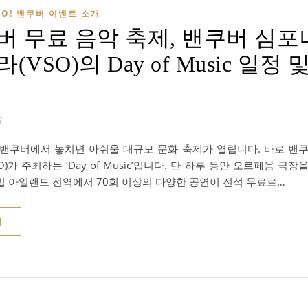
O! 밴쿠버 이벤트 소개
버 무료 음악 축제, 밴쿠버 심포
(VSO)의 Day of Music 일정 
6
 밴쿠버에서 놓치면 아쉬울 대규모 문화 축제가 열립니다. 바로 밴
O)가 주최하는 ‘Day of Music’입니다. 단 하루 동안 오르페움 극
빌 아일랜드 전역에서 70회 이상의 다양한 공연이 전석 무료로…
기