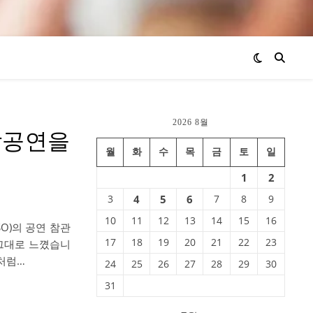
2026 8월
음악공연을
월
화
수
목
금
토
일
1
2
3
4
5
6
7
8
9
10
11
12
13
14
15
16
SO)의 공연 참관
17
18
19
20
21
22
23
그대로 느꼈습니
처럼…
24
25
26
27
28
29
30
31