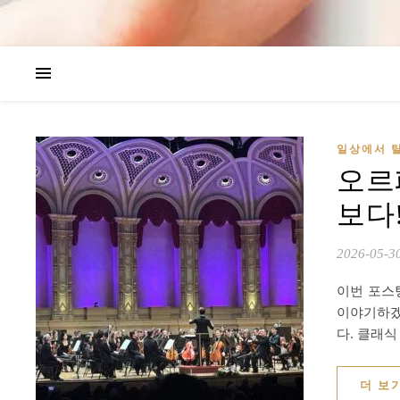
일상에서 탈
오르
보다! 
2026-05-3
이번 포스팅
이야기하겠
다. 클래
더 보