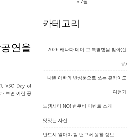
« 7월
카테고리
음악공연을
2026 캐나다 데이 그 특별함을 찾아(신
규)
나쁜 아빠의 반성문으로 쓰는 홋카이도
SO Day of
여행기
다 보면 이런 공
노잼시티 NO! 밴쿠버 이벤트 소개
맛있는 사진
반드시 알아야 할 밴쿠버 생활 정보