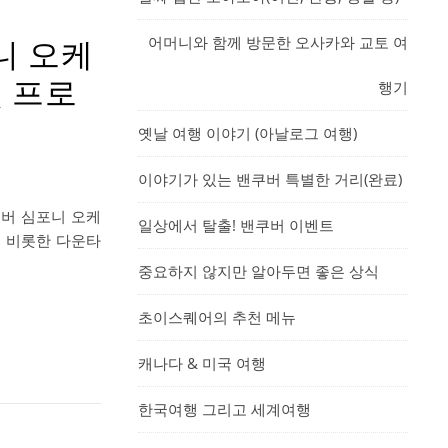
어머니와 함께 방문한 오사카와 교토 여
니 오케
및 프로
행기
옛날 여행 이야기 (아날로그 여행)
이야기가 있는 밴쿠버 특별한 거리(완료)
쿠버 심포니 오케
일상에서 탈출! 밴쿠버 이벤트
장을 비롯한 다운타
중요하지 않지만 알아두면 좋은 상식
초이스퀘어의 추천 메뉴
캐나다 & 미국 여행
한국여행 그리고 세계여행