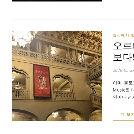
일상에서 탈
오르
보다! 
2026-05-2
이미 블로
Music을
연이나 전
더 보