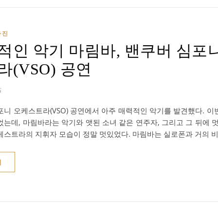
사진
적인 악기 마림바, 밴쿠버 심포
(VSO) 공연
6
포니 오케스트라(VSO) 공연에서 아주 매력적인 악기를 발견했다. 
었는데, 마림바라는 악기와 앳된 소녀 같은 연주자, 그리고 그 뒤에 
케스트라의 지휘자 모습이 정말 멋있었다. 마림바는 실로폰과 거의 
기