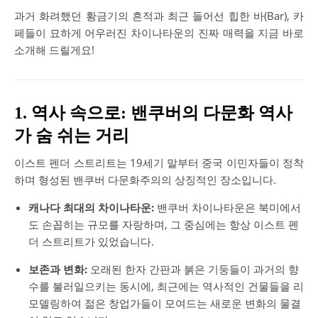
과거 화려했던 황금기의 흔적과 최근 들어선 힙한 바(Bar), 카
페들이 묘하게 어우러진 차이나타운의 진짜 매력을 지금 바로
소개해 드릴게요!
1. 역사 속으로: 밴쿠버의 다문화 역사
가 숨 쉬는 거리
이스트 펜더 스트리트는 19세기 말부터 중국 이민자들이 정착
하며 형성된 밴쿠버 다문화주의의 상징적인 장소입니다.
캐나다 최대의 차이나타운:
밴쿠버 차이나타운은 북미에서
도 손꼽히는 규모를 자랑하며, 그 중심에는 항상 이스트 펜
더 스트리트가 있었습니다.
보존과 변화:
오래된 한자 간판과 붉은 기둥들이 과거의 향
수를 불러일으키는 동시에, 최근에는 역사적인 건물들을 리
모델링하여 젊은 창업가들이 모여드는 새로운 변화의 물결