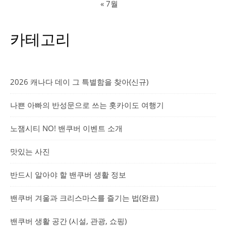
« 7월
카테고리
2026 캐나다 데이 그 특별함을 찾아(신규)
나쁜 아빠의 반성문으로 쓰는 홋카이도 여행기
노잼시티 NO! 밴쿠버 이벤트 소개
맛있는 사진
반드시 알아야 할 밴쿠버 생활 정보
밴쿠버 겨울과 크리스마스를 즐기는 법(완료)
밴쿠버 생활 공간 (시설, 관광, 쇼핑)