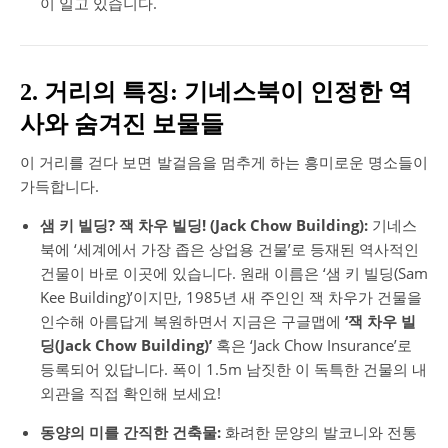
이 일고 있습니다.
2. 거리의 특징: 기네스북이 인정한 역
사와 숨겨진 보물들
이 거리를 걷다 보면 발걸음을 멈추게 하는 흥미로운 명소들이
가득합니다.
샘 키 빌딩? 잭 차우 빌딩!
(Jack Chow Building):
기네스
북에 ‘세계에서 가장 좁은 상업용 건물’로 등재된 역사적인
건물이 바로 이곳에 있습니다.
원래 이름은 ‘샘 키 빌딩(Sam
Kee Building)’이지만, 1985년 새 주인인 잭 차우가 건물을
인수해 아름답게 복원하면서 지금은 구글맵에
‘잭 차우 빌
딩(Jack Chow Building)’
혹은 ‘Jack Chow Insurance’로
등록되어 있답니다.
폭이 1.5m 남짓한 이 독특한 건물의 내
외관을 직접 확인해 보세요!
동양의 미를 간직한 건축물:
화려한 문양의 발코니와 전통