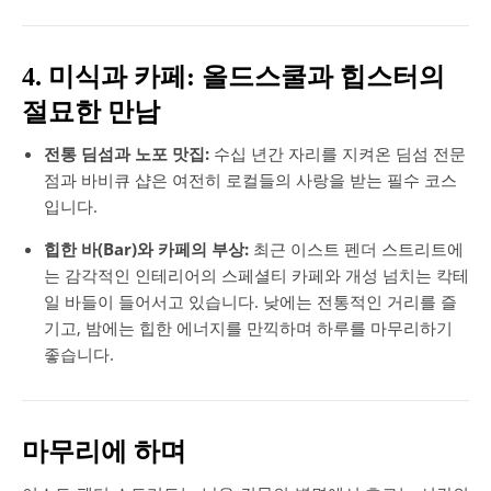
4. 미식과 카페: 올드스쿨과 힙스터의
절묘한 만남
전통 딤섬과 노포 맛집:
수십 년간 자리를 지켜온 딤섬 전문
점과 바비큐 샵은 여전히 로컬들의 사랑을 받는 필수 코스
입니다.
힙한 바(Bar)와 카페의 부상:
최근 이스트 펜더 스트리트에
는 감각적인 인테리어의 스페셜티 카페와 개성 넘치는 칵테
일 바들이 들어서고 있습니다. 낮에는 전통적인 거리를 즐
기고, 밤에는 힙한 에너지를 만끽하며 하루를 마무리하기
좋습니다.
마무리에 하며