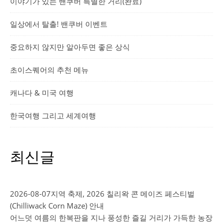
이야기가 있는 밴쿠버 특별한 거리(완료)
일상에서 탈출! 밴쿠버 이벤트
중요하지 않지만 알아두면 좋은 상식
초이스퀘어의 추천 메뉴
캐나다 & 미국 여행
한국여행 그리고 세계여행
최신글
2026-08-07
지역 축제, 2026 칠리왁 콘 메이즈 페스티벌
(Chilliwack Corn Maze) 안내
어느덧 여름의 한복판을 지나 풍성한 즐길 거리가 가득한 농장