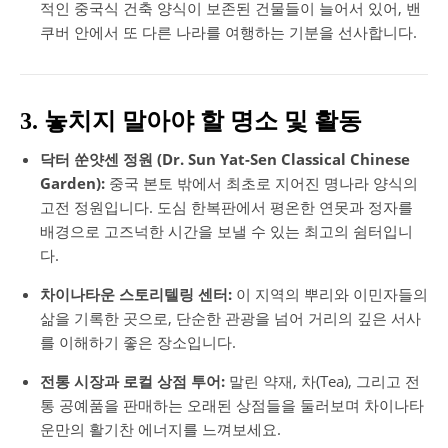
적인 중국식 건축 양식이 보존된 건물들이 늘어서 있어, 밴
쿠버 안에서 또 다른 나라를 여행하는 기분을 선사합니다.
3. 놓치지 말아야 할 명소 및 활동
닥터 쑨얏센 정원 (Dr. Sun Yat-Sen Classical Chinese
Garden):
중국 본토 밖에서 최초로 지어진 명나라 양식의
고전 정원입니다. 도심 한복판에서 평온한 연못과 정자를
배경으로 고즈넉한 시간을 보낼 수 있는 최고의 쉼터입니
다.
차이나타운 스토리텔링 센터:
이 지역의 뿌리와 이민자들의
삶을 기록한 곳으로, 단순한 관광을 넘어 거리의 깊은 서사
를 이해하기 좋은 장소입니다.
전통 시장과 로컬 상점 투어:
말린 약재, 차(Tea), 그리고 전
통 공예품을 판매하는 오래된 상점들을 둘러보며 차이나타
운만의 활기찬 에너지를 느껴보세요.