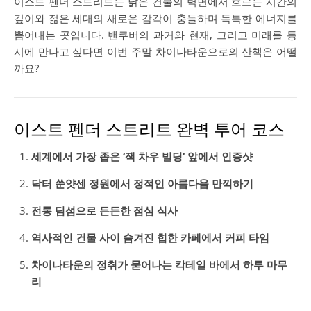
이스트 펜더 스트리트는 낡은 건물의 벽면에서 흐르는 시간의
깊이와 젊은 세대의 새로운 감각이 충돌하며 독특한 에너지를
뿜어내는 곳입니다. 밴쿠버의 과거와 현재, 그리고 미래를 동
시에 만나고 싶다면 이번 주말 차이나타운으로의 산책은 어떨
까요?
이스트 펜더 스트리트 완벽 투어 코스
세계에서 가장 좁은 ‘
잭 차우 빌딩
‘ 앞에서 인증샷
닥터 쑨얏센 정원에서 정적인 아름다움 만끽하기
전통 딤섬으로 든든한 점심 식사
역사적인 건물 사이 숨겨진 힙한 카페에서 커피 타임
차이나타운의 정취가 묻어나는 칵테일 바에서 하루 마무
리