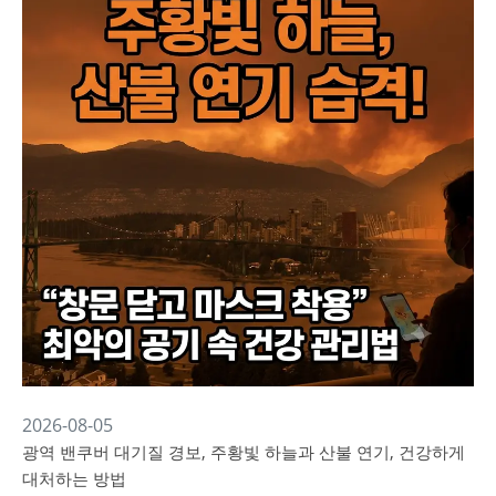
2026-08-05
광역 밴쿠버 대기질 경보, 주황빛 하늘과 산불 연기, 건강하게
대처하는 방법