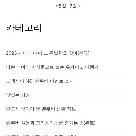
« 5월
7월 »
카테고리
2026 캐나다 데이 그 특별함을 찾아(신규)
나쁜 아빠의 반성문으로 쓰는 홋카이도 여행기
노잼시티 NO! 밴쿠버 이벤트 소개
맛있는 사진
반드시 알아야 할 밴쿠버 생활 정보
밴쿠버 겨울과 크리스마스를 즐기는 법(완료)