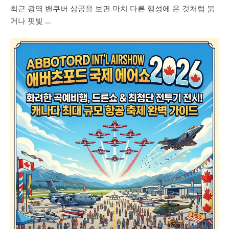
최근 광역 밴쿠버 상공을 보면 마치 다른 행성에 온 것처럼 붉
거나 핏빛 …