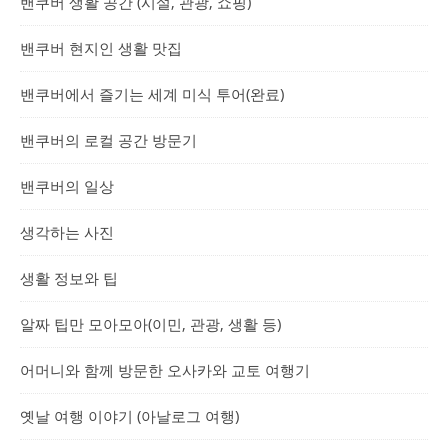
밴쿠버 생활 공간 (시설, 관광, 쇼핑)
밴쿠버 현지인 생활 맛집
밴쿠버에서 즐기는 세계 미식 투어(완료)
밴쿠버의 로컬 공간 방문기
밴쿠버의 일상
생각하는 사진
생활 정보와 팁
알짜 팁만 모아모아(이민, 관광, 생활 등)
어머니와 함께 방문한 오사카와 교토 여행기
옛날 여행 이야기 (아날로그 여행)