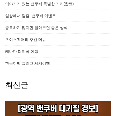
이야기가 있는 밴쿠버 특별한 거리(완료)
일상에서 탈출! 밴쿠버 이벤트
중요하지 않지만 알아두면 좋은 상식
초이스퀘어의 추천 메뉴
캐나다 & 미국 여행
한국여행 그리고 세계여행
최신글