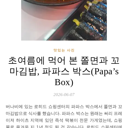
맛있는 사진
초여름에 먹어 본 쫄면과 꼬
마김밥, 파파스 박스(Papa’s
Box)
2026-06-07
버나비에 있는 로히드 쇼핑센터의 파파스 박스에서 쫄면과 꼬
마김밥으로 식사를 했습니다. 파파스 박스는 원래는 써리 프레
이져 하이츠 지역에 있던 즉석 떡볶이 전문 가게였는데, 쇼핑
몰로 옮겨온 지 1년 정도 된 것 같습니다. 로히드 쇼핑센터에