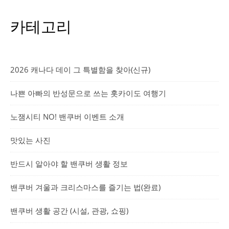
카테고리
2026 캐나다 데이 그 특별함을 찾아(신규)
나쁜 아빠의 반성문으로 쓰는 홋카이도 여행기
노잼시티 NO! 밴쿠버 이벤트 소개
맛있는 사진
반드시 알아야 할 밴쿠버 생활 정보
밴쿠버 겨울과 크리스마스를 즐기는 법(완료)
밴쿠버 생활 공간 (시설, 관광, 쇼핑)