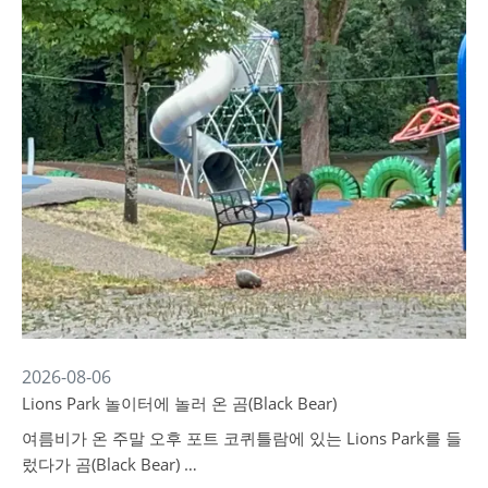
2026-08-06
Lions Park 놀이터에 놀러 온 곰(Black Bear)
여름비가 온 주말 오후 포트 코퀴틀람에 있는 Lions Park를 들
렀다가 곰(Black Bear) …