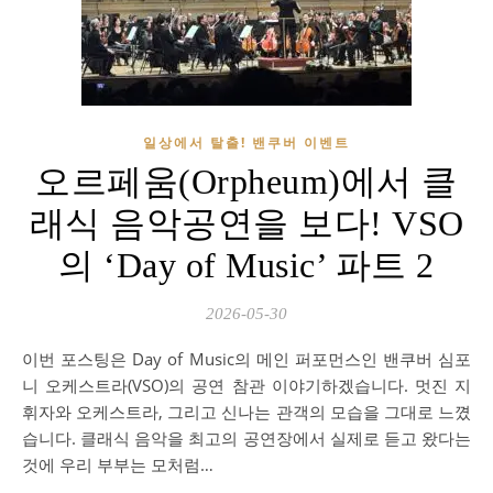
일상에서 탈출! 밴쿠버 이벤트
오르페움(Orpheum)에서 클
래식 음악공연을 보다! VSO
의 ‘Day of Music’ 파트 2
2026-05-30
이번 포스팅은 Day of Music의 메인 퍼포먼스인 밴쿠버 심포
니 오케스트라(VSO)의 공연 참관 이야기하겠습니다. 멋진 지
휘자와 오케스트라, 그리고 신나는 관객의 모습을 그대로 느꼈
습니다. 클래식 음악을 최고의 공연장에서 실제로 듣고 왔다는
것에 우리 부부는 모처럼…