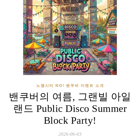
노잼시티 NO! 밴쿠버 이벤트 소개
밴쿠버의 여름, 그랜빌 아일
랜드 Public Disco Summer
Block Party!
2026-06-03