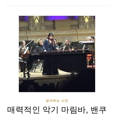
생각하는 사진
매력적인 악기 마림바, 밴쿠