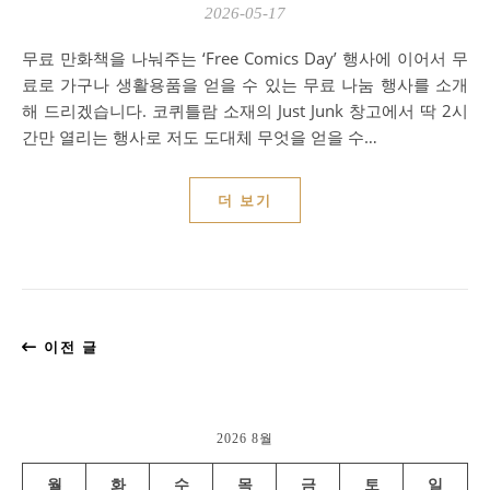
2026-05-17
무료 만화책을 나눠주는 ‘Free Comics Day’ 행사에 이어서 무
료로 가구나 생활용품을 얻을 수 있는 무료 나눔 행사를 소개
해 드리겠습니다. 코퀴틀람 소재의 Just Junk 창고에서 딱 2시
간만 열리는 행사로 저도 도대체 무엇을 얻을 수…
더 보기
이전 글
2026 8월
월
화
수
목
금
토
일