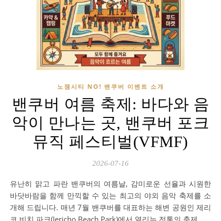
노잼시티 NO! 밴쿠버 이벤트 소개
밴쿠버 여름 축제: 바다와 음
악이 만나는 곳, 밴쿠버 포크
뮤직 페스티벌(VFMF)
2026-07-16
유난히 맑고 파란 밴쿠버의 여름날, 감미로운 선율과 시원한
바닷바람을 함께 만끽할 수 있는 최고의 야외 음악 축제를 소
개해 드립니다. 매년 7월 밴쿠버를 대표하는 해변 공원인 제리
코 비치 파크(Jericho Beach Park)에서 열리는 전통의 축제,…