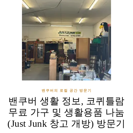
밴쿠버의 로컬 공간 방문기
밴쿠버 생활 정보, 코퀴틀람
무료 가구 및 생활용품 나눔
(Just Junk 창고 개방) 방문기