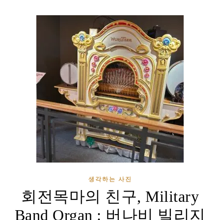
생각하는 사진
회전목마의 친구, Military
Band Organ : 버나비 빌리지