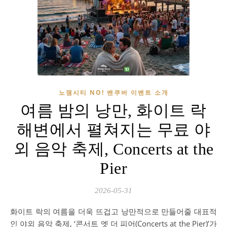
노잼시티 NO! 밴쿠버 이벤트 소개
여름 밤의 낭만, 화이트 락
해변에서 펼쳐지는 무료 야
외 음악 축제, Concerts at the
Pier
2026-05-31
화이트 락의 여름을 더욱 뜨겁고 낭만적으로 만들어줄 대표적
인 야외 음악 축제, ‘콘서트 엣 더 피어(Concerts at the Pier)’가