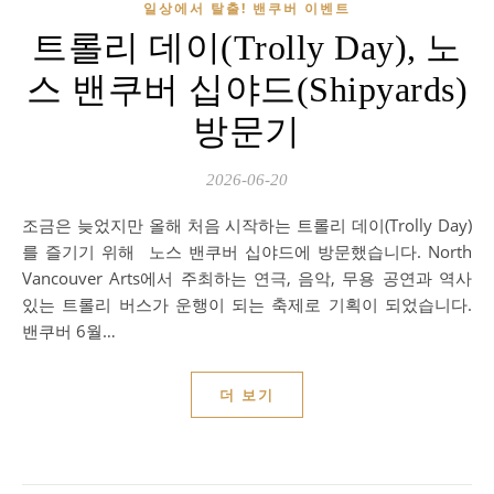
일상에서 탈출! 밴쿠버 이벤트
트롤리 데이(Trolly Day), 노
스 밴쿠버 십야드(Shipyards)
방문기
2026-06-20
조금은 늦었지만 올해 처음 시작하는 트롤리 데이(Trolly Day)
를 즐기기 위해 노스 밴쿠버 십야드에 방문했습니다. North
Vancouver Arts에서 주최하는 연극, 음악, 무용 공연과 역사
있는 트롤리 버스가 운행이 되는 축제로 기획이 되었습니다.
밴쿠버 6월…
더 보기