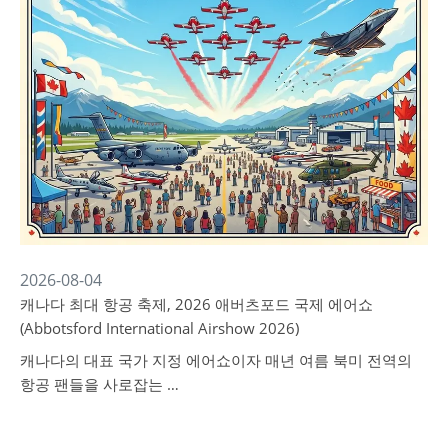
2026-08-04
캐나다 최대 항공 축제, 2026 애버츠포드 국제 에어쇼
(Abbotsford International Airshow 2026)
캐나다의 대표 국가 지정 에어쇼이자 매년 여름 북미 전역의
항공 팬들을 사로잡는 …