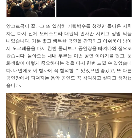
앙코르곡이 끝나고 또 열심히 기립박수를 쳤것만 돌아온 지휘
자는 다시 전체 오케스트라 대원의 인사만 시키고 정말 막을
내렸습니다. 기분 좋고 행복한 공연을 간직하고 아쉬움이 남아
서 오르페움을 다시 한번 둘러보고 공연장을 빠져나와 집으로
왔습니다. 돌아오는 내내 부부는 이번 공연 이야기를 했고, 문
화생활이 이렇게 중요하다는 것을 다시 한번 느낄 수 있었습니
다. 내년에도 이 행사에 꼭 참석할 수 있었으면 좋겠고, 또 다른
공연장에서 펴쳐지는 음악 공연도 꼭 참여하고 싶다고 생각했
습니다.