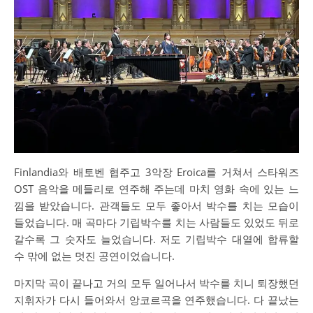
Finlandia와 배토벤 협주고 3악장 Eroica를 거쳐서 스타워즈
OST 음악을 메들리로 연주해 주는데 마치 영화 속에 있는 느
낌을 받았습니다. 관객들도 모두 좋아서 박수를 치는 모습이
들었습니다. 매 곡마다 기립박수를 치는 사람들도 있었도 뒤로
갈수록 그 숫자도 늘었습니다. 저도 기립박수 대열에 합류할
수 맊에 없는 멋진 공연이었습니다.
마지막 곡이 끝나고 거의 모두 일어나서 박수를 치니 퇴장했던
지휘자가 다시 들어와서 앙코르곡을 연주했습니다. 다 끝났는