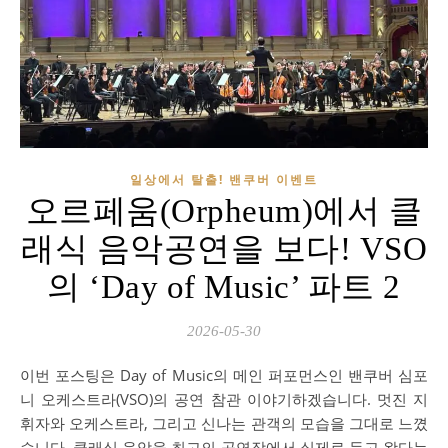
일상에서 탈출! 밴쿠버 이벤트
오르페움(Orpheum)에서 클
래식 음악공연을 보다! VSO
의 ‘Day of Music’ 파트 2
2026-05-30
이번 포스팅은 Day of Music의 메인 퍼포먼스인 밴쿠버 심포
니 오케스트라(VSO)의 공연 참관 이야기하겠습니다. 멋진 지
휘자와 오케스트라, 그리고 신나는 관객의 모습을 그대로 느꼈
습니다. 클래식 음악을 최고의 공연장에서 실제로 듣고 왔다는