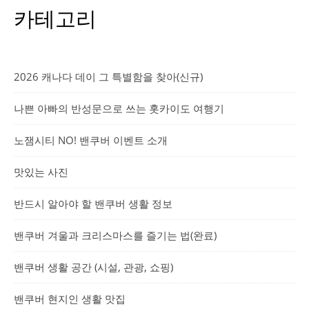
카테고리
2026 캐나다 데이 그 특별함을 찾아(신규)
나쁜 아빠의 반성문으로 쓰는 홋카이도 여행기
노잼시티 NO! 밴쿠버 이벤트 소개
맛있는 사진
반드시 알아야 할 밴쿠버 생활 정보
밴쿠버 겨울과 크리스마스를 즐기는 법(완료)
밴쿠버 생활 공간 (시설, 관광, 쇼핑)
밴쿠버 현지인 생활 맛집