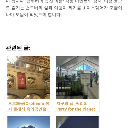
이 됩니다. 밴쿠버의 멋진 여름! 각종 이벤트와 행사, 여행 등으
로 즐기는 밴쿠버의 삶과 여행이 되기를 초이스퀘어가 조금이
나마 도움이 되었으며 합니다.
관련된 글:
오르페움(Orpheum)에
지구의 날, 써리의
서 클래식 음악공연을
Party for the Planet
보다! VSO의 ‘Day of
행사 참관
Music’ 파트 1