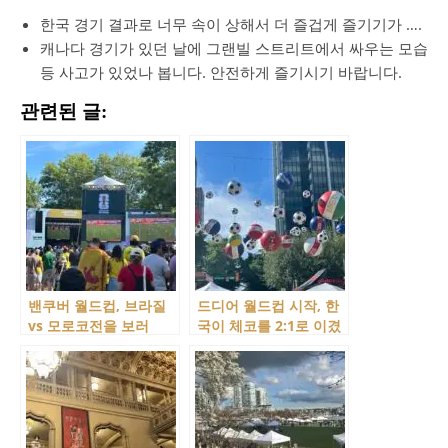
한국 경기 결과로 너무 속이 상해서 더 즐겁게 즐기기가 ….
캐나다 경기가 있던 날에 그랜빌 스트리트에서 싸우는 모습
등 사고가 있었나 봅니다. 안전하게 즐기시기 바랍니다.
관련된 글:
밴쿠버 월드컵, 브라질
드디어 월드컵 시작, 한
vs 모로코전을 보러
국이 체코를 2:1로 이겼
PNE의 FIFA Fan
습니다!
Festival 방문