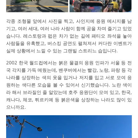
각종 조형물 앞에서 사진을 찍고, 사인지에 응원 메시지를 남
기고, 여러 세대, 여러 나라 사람이 함께 공을 차며 즐기고 있었
습니다. 레스토랑과 펍은 차가 없는 길에 패티오 좌석을 놓아
사람들을 유혹했고, 버스킹 공연도 펼쳐져서 커다란 이벤트가
실제 상황에서 느낄 수 있는 그랜빌 스트리느 습입니다.
2002 한국 월드컵에서는 붉은 물결의 응원 인파가 서울 등 전
국 각지를 가득 메웠는데, 밴쿠버에서는 빨강, 노랑, 파랑 등 각
나라를 상장하는 색의 옷을 입거나 저지를 입고 서로 모여 응
원하는 색다른 모습을 볼 수 있어서 신기했습니다. 노란 색이
라 해서 브라질인 줄 알았는데 호주 응원단이 모여 있고, 한국,
캐나다, 체코, 튀르키예 등 붉은색을 상장하는 나라도 많이 있
으니까요.