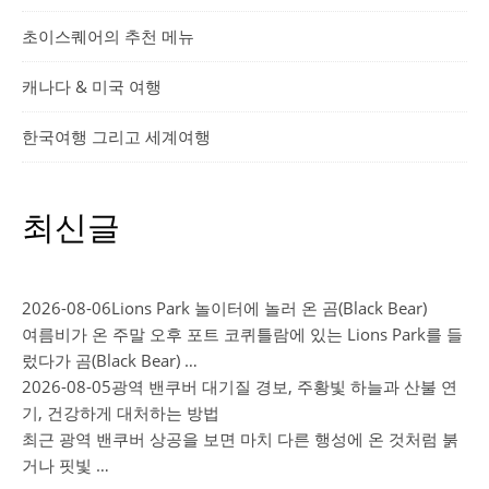
초이스퀘어의 추천 메뉴
캐나다 & 미국 여행
한국여행 그리고 세계여행
최신글
2026-08-06
Lions Park 놀이터에 놀러 온 곰(Black Bear)
여름비가 온 주말 오후 포트 코퀴틀람에 있는 Lions Park를 들
렀다가 곰(Black Bear) …
2026-08-05
광역 밴쿠버 대기질 경보, 주황빛 하늘과 산불 연
기, 건강하게 대처하는 방법
최근 광역 밴쿠버 상공을 보면 마치 다른 행성에 온 것처럼 붉
거나 핏빛 …